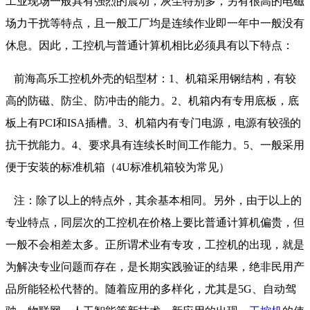
工业现场一般具有强烈的震动，灰尘特别多，另有很高的电磁
场力干扰等特点，且一般工厂均是连续作业即一年中一般没有
休息。因此，工控机与普通计算机相比必须具有以下特点：
前海高乐工控机外壳的铝型材：1、机箱采用钢结构，有较
高的防磁、防尘、防冲击的能力。2、机箱内有专用底板，底
板上有PCI和ISA插槽。3、机箱内有专门电源，电源有较强的
抗干扰能力。4、要求具有连续长时间工作能力。5、一般采用
便于安装的标准机箱（4U标准机箱较为常见）
注：除了以上的特点外，其余基本相同。另外，由于以上的
专业特点，同层次的工控机在价格上要比普通计算机偏贵，但
一般不会相差太多。正所谓术业有专攻，工控机的出现，就是
为解决专业问题而存在，是长期实践验证的结果，绝非民用产
品所能轻松代替的。随着应用的多样化，尤其是5G、自动驾