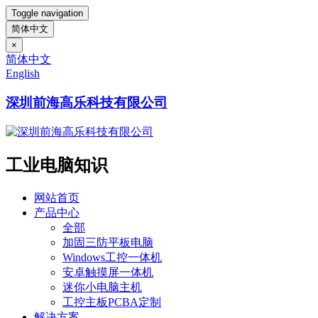
Toggle navigation
简体中文
×
简体中文
English
深圳前海高乐科技有限公司
工业电脑知识
网站首页
产品中心
全部
加固三防平板电脑
Windows工控一体机
安卓触摸屏一体机
迷你小电脑主机
工控主板PCBA定制
解决方案