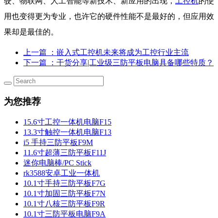
驶、物联网、人工智能等新技术、新应用的出现，
工控机
的使
用也变得更为专业，也许它的硬件性能不是最好的，但应用效
果却是最佳的。
上一篇
：嵌入式工控机未来将成为工控行业主流
下一篇
：干货分享|工业级三防平板电脑具备哪些特质？
为您推荐
15.6寸工控一体机电脑F15
13.3寸触控一体机电脑F13
i5 手持三防平板F9M
11.6寸超薄三防平板F11J
迷你电脑棒/PC Stick
rk3588安卓工业一体机
10.1寸手持三防平板F7G
10.1寸加固三防平板F7N
10.1寸八核三防平板F9R
10.1寸三防平板电脑F9A