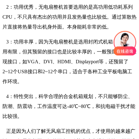
2：功用优秀，无电扇整机首要选用的是高功用低功耗系列
CPU，不只具有杰出的功用并且发热量也比较低。通过算散热
片直接将热量导出机身外面。本身能耗非常的低。
3：功用丰厚，因为无电扇整机是选用封闭式机箱，拓展功
用有限，但其预留的接口也是比较丰厚的，一般预留了高清显
现接口，如VGA、DVI、HDMI、Displayport等，还预留了
2~12个USB接口和2~12个串口，适合于各种工业平板电脑工
作环境。
4：特性突出，科学合理的合金机箱规划，不只能够防尘、
防潮、防震动，工作温度可达-40℃~80℃，和抗电磁干扰才能
比较强。
正是因为人们了解无风扇工控机的优点，才使用的越来越广