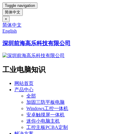
Toggle navigation
简体中文
×
简体中文
English
深圳前海高乐科技有限公司
工业电脑知识
网站首页
产品中心
全部
加固三防平板电脑
Windows工控一体机
安卓触摸屏一体机
迷你小电脑主机
工控主板PCBA定制
解决方案