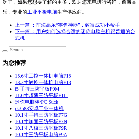
泛了，如果您想要了解的更多，欢迎您来电进行咨询，前海高
乐，专业的
工业平板电脑
生产供应商。
上一篇
：前海高乐“零售神器”，致富成功小帮手
下一篇
：用户如何选择合适的迷你电脑主机跟普通的台
式机
为您推荐
15.6寸工控一体机电脑F15
13.3寸触控一体机电脑F13
i5 手持三防平板F9M
11.6寸超薄三防平板F11J
迷你电脑棒/PC Stick
rk3588安卓工业一体机
10.1寸手持三防平板F7G
10.1寸加固三防平板F7N
10.1寸八核三防平板F9R
10.1寸三防平板电脑F9A