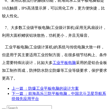
6、采用比较流行的触摸功能，前海高乐工业平板电脑都是
10点触摸，IPS高清显示屏，可以简化工作，更方便快捷，比
较人性化。
7、大多数工业级平板电脑(工业级计算机)采用无风扇设计，
利用大面积鳍状铝块散热，功耗更小，并且无噪音。
工业平板电脑(工业级计算机)的系统与传统电脑大致一样，
但是用于其主要适用工业控制方面，在很多细节结构上、条件
上需要特殊比设计，比如大多
工业平板电脑
采用的是铝合金板
加工制作而成，防摔防水防尘防爆等工业等级要求，保护要求
更高了。
上一篇
：防爆工业平板电脑的设计方案
下一篇
：前海高乐三防平板电脑，中国北斗卫星导航系
统领先应用平台