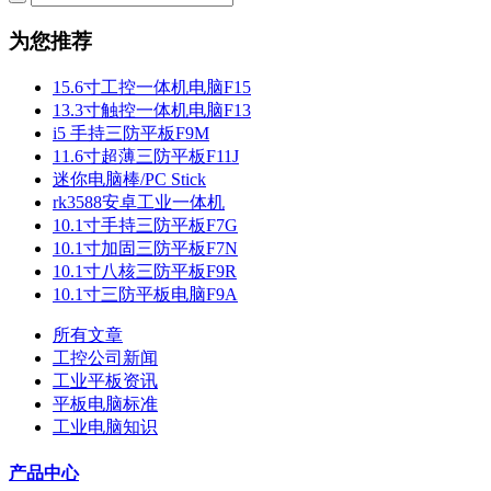
为您推荐
15.6寸工控一体机电脑F15
13.3寸触控一体机电脑F13
i5 手持三防平板F9M
11.6寸超薄三防平板F11J
迷你电脑棒/PC Stick
rk3588安卓工业一体机
10.1寸手持三防平板F7G
10.1寸加固三防平板F7N
10.1寸八核三防平板F9R
10.1寸三防平板电脑F9A
所有文章
工控公司新闻
工业平板资讯
平板电脑标准
工业电脑知识
产品中心