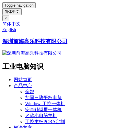
Toggle navigation
简体中文
×
简体中文
English
深圳前海高乐科技有限公司
工业电脑知识
网站首页
产品中心
全部
加固三防平板电脑
Windows工控一体机
安卓触摸屏一体机
迷你小电脑主机
工控主板PCBA定制
解决方案