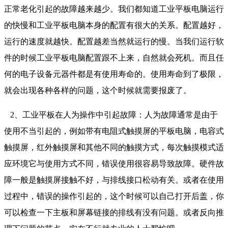
正常老化引起的故障越来越少。我们都知道工业平板电脑运行
的快慢和工业平板电脑本身的配置有很大的关系。配置越好，
运行的速度就越快。配置越差当然就运行的慢。当我们运行软
件的时候工业平板电脑配置跟不上来，自然就会死机。而且任
何的电子设备元器件都是有使用寿命的。使用寿命到了极限，
就会出现各种各样的问题，这个时候就需要报废了。
2、工业平板在人为操作中引起故障：人为故障通常是由于
使用不当引起的，例如带有电阻式触摸屏的平板电脑，电容式
触摸屏，红外触摸屏和其他不同的触摸方式，每次触摸模式适
应环境它与使用方式不同，错误使用很容易导致故障。硬件故
障一般是触摸屏接触不好，与排线接口松动有关。或者在使用
过程中，错误的操作引起的，这个时候可以自己打开后盖，你
可以检查一下主板和屏幕链接的排线有没有问题。或者反向推