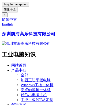
Toggle navigation
简体中文
×
简体中文
English
深圳前海高乐科技有限公司
工业电脑知识
网站首页
产品中心
全部
加固三防平板电脑
Windows工控一体机
安卓触摸屏一体机
迷你小电脑主机
工控主板PCBA定制
解决方案