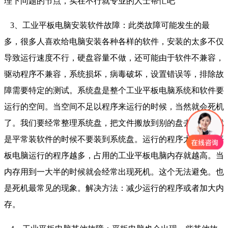
理下问题的节点，实在不行就专业的人士帮忙吧
3、工业平板电脑安装软件故障：此类故障可能发生的最
多，很多人喜欢给电脑安装各种各样的软件，安装的太多不仅
导致运行速度不行，硬盘容量不做，还可能由于软件不兼容，
驱动程序不兼容，系统损坏，病毒破坏，设置错误等，排除故
障需要特定的测试。系统盘是整个工业平板电脑系统和软件要
运行的空间。当空间不足以程序来运行的时候，当然就会死机
了。我们要经常整理系统盘，把文件搬放到别的盘去。还有就
是平常装软件的时候不要装到系统盘。运行的程序太多工业平
板电脑运行的程序越多，占用的工业平板电脑内存就越高。当
内存用到一大半的时候就会经常出现死机。这个无法避免。也
是死机最常见的现象。解决方法：减少运行的程序或者加大内
存。