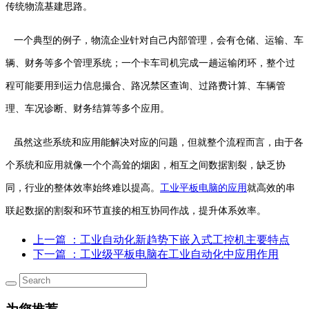
传统物流基建思路。
一个典型的例子，物流企业针对自己内部管理，会有仓储、运输、车
辆、财务等多个管理系统；一个卡车司机完成一趟运输闭环，整个过
程可能要用到运力信息撮合、路况禁区查询、过路费计算、车辆管
理、车况诊断、财务结算等多个应用。
虽然这些系统和应用能解决对应的问题，但就整个流程而言，由于各
个系统和应用就像一个个高耸的烟囱，相互之间数据割裂，缺乏协
同，行业的整体效率始终难以提高。
工业平板电脑的应用
就高效的串
联起数据的割裂和环节直接的相互协同作战，提升体系效率。
上一篇
：工业自动化新趋势下嵌入式工控机主要特点
下一篇
：工业级平板电脑在工业自动化中应用作用