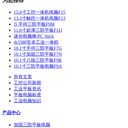
为您推荐
15.6寸工控一体机电脑F15
13.3寸触控一体机电脑F13
i5 手持三防平板F9M
11.6寸超薄三防平板F11J
迷你电脑棒/PC Stick
rk3588安卓工业一体机
10.1寸手持三防平板F7G
10.1寸加固三防平板F7N
10.1寸八核三防平板F9R
10.1寸三防平板电脑F9A
所有文章
工控公司新闻
工业平板资讯
平板电脑标准
工业电脑知识
产品中心
加固三防平板电脑