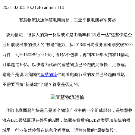
2021-02-04 10:21:46
admin
114
智慧物流
快递
伴随电商而起，工业平板电脑异军突起
谈到物流，很多人的第一反应或许是由顺丰和“四通一达”这些快递企
业所展现出来的强大的“投送”能力。从2013年日均业务量刚刚突破3000
万件，到2016年全行业1天可送1亿个包裹，再到2018年天猫双11物流
订单超过10亿。以快递为代表的智慧物流已经跑的足够快，足够远。
这是不是说明我国的
智慧物流
伴随着电商行业的发展已经趋向成熟，
不需要再搞“新基建”了呢？答案是否定的。
伴随电商而起的快递只是整个物流产业中的一个组成部分，是智慧物
流在B2C领域展现在外界的A面，隐藏在背后的B2B这类更加传统的领
域里，行业依然停留在信息化程度低，运营分散的“原始阶段”。