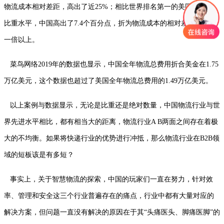
物流成本相对差距，高出了近25%；相比世界排名第一的美国7.2%的
比重水平，中国高出了7.4个百分点，折为物流成本的相对差距高出了
一倍以上。
菜鸟网络2019年的数据也显示，中国全年物流总费用折合美金在1.75
万亿美元，这个数据也超过了美国全年物流总费用的1.49万亿美元。
以上案例与数据显示，无论是比重还是绝对数量，中国物流行业与世
界先进水平相比，都有相当大的距离，物流行业A B两面之间存在着极
大的不均衡。如果将快递行业的优势进行冲抵，那么物流行业在B2B领
域的短板该是有多短？
事实上，关于智慧物流的探索，中国的玩家们一直在努力，针对效
率、管理和安全这三个行业普遍存在的痛点，行业中都有大量对应的
解决方案，但问题一直没有解决的原因在于其“头痛医头、脚痛医脚”的