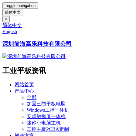
Toggle navigation
简体中文
×
简体中文
English
深圳前海高乐科技有限公司
工业平板资讯
网站首页
产品中心
全部
加固三防平板电脑
Windows工控一体机
安卓触摸屏一体机
迷你小电脑主机
工控主板PCBA定制
解决方案