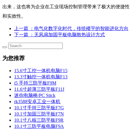
出来，这也将为企业在工业现场控制管理带来了极大的便捷性
和实效性。
上一篇
：电气化数字化时代，传统楼宇的智能进化方向
下一篇
：无风扇加固平板电脑散热设计方式
为您推荐
15.6寸工控一体机电脑F15
13.3寸触控一体机电脑F13
i5 手持三防平板F9M
11.6寸超薄三防平板F11J
迷你电脑棒/PC Stick
rk3588安卓工业一体机
10.1寸手持三防平板F7G
10.1寸加固三防平板F7N
10.1寸八核三防平板F9R
10.1寸三防平板电脑F9A