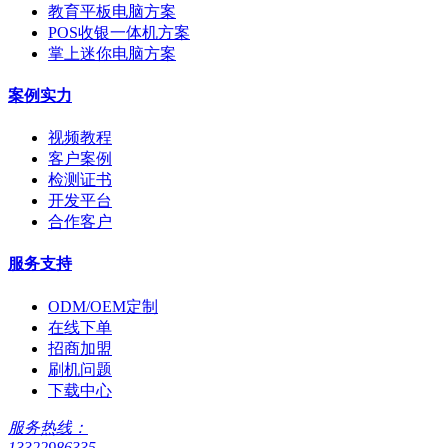
教育平板电脑方案
POS收银一体机方案
掌上迷你电脑方案
案例实力
视频教程
客户案例
检测证书
开发平台
合作客户
服务支持
ODM/OEM定制
在线下单
招商加盟
刷机问题
下载中心
服务热线：
13322986335