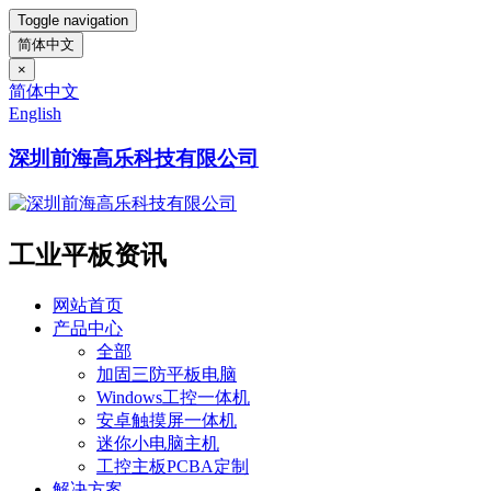
Toggle navigation
简体中文
×
简体中文
English
深圳前海高乐科技有限公司
工业平板资讯
网站首页
产品中心
全部
加固三防平板电脑
Windows工控一体机
安卓触摸屏一体机
迷你小电脑主机
工控主板PCBA定制
解决方案