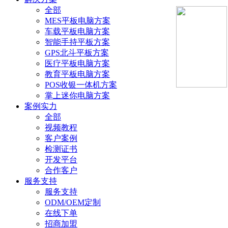
全部
MES平板电脑方案
车载平板电脑方案
智能手持平板方案
GPS北斗平板方案
医疗平板电脑方案
教育平板电脑方案
POS收银一体机方案
掌上迷你电脑方案
案例实力
全部
视频教程
客户案例
检测证书
开发平台
合作客户
服务支持
服务支持
ODM/OEM定制
在线下单
招商加盟