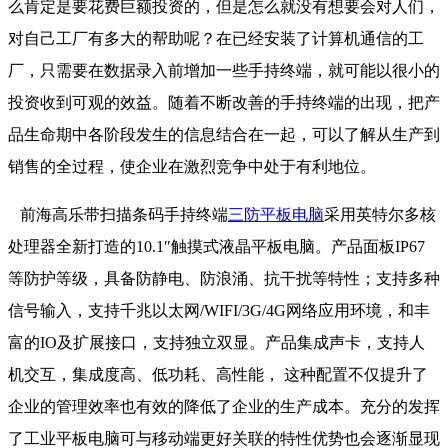
么肯定是要花费巨额投资的，但是怎么就没有想要会对人们，
对自己工厂有多大的帮助呢？在已经安装了计算机通信的工
厂，只需要在数据录入前增加一些手持终端，就可能以很小的
投资收到可观的效益。随着不断改善的手持终端的出现，把产
品生命期中各阶段发生的信息结合在一起，可以了解从生产到
销售的全过程，使企业在激烈竞争中处于有利地位。
前海高乐带扫描条码手持终端
三防平板电脑
采用英特尔多核
处理器全新打造的10.1″触摸式液晶平板电脑。产品面板IP67
等防护等级，具备防静电、防浪涌、抗干扰等特性；支持多种
信号输入，支持千兆以太网/WIFI/3G/4G网络应用环境，和丰
富的IO及扩展接口，支持独立双显。产品集成声卡，支持人
机交互，集成度高、低功耗、高性能， 这种配置不仅提升了
企业的管理效率也有效的降低了企业的生产成本。充分的发挥
了工业平板电脑可与移动端更好关联的特性优势也会逐渐显现