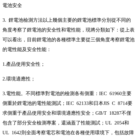
電池安全
3. 鋰電池檢測方法以上幾個主要的鋰電池標準分別從不同的
角度考察了鋰電池的安全性和電性能，現將分類如下：從上表
可以看出，目前鋰電池的各種標準主要從三個角度考察鋰電池
的電性能及安全性能：
1.產品使用安全性；
2.環境適應性；
3.電性能。不同標準對電池的檢測各有側重：IEC 61960主要
側重於鋰電池的電性能測試；IEC 62133和日本JIS C 8714要
求側重于產品使用安全和環境適應性安全；GB/T 18287不僅
包含了部分安全檢測專案，還涵蓋了性能測試；UL 2054和
UL 1642則全面考察電芯和電池在各種使用環境下，包括故障