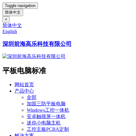
Toggle navigation
简体中文
×
简体中文
English
深圳前海高乐科技有限公司
平板电脑标准
网站首页
产品中心
全部
加固三防平板电脑
Windows工控一体机
安卓触摸屏一体机
迷你小电脑主机
工控主板PCBA定制
解决方案