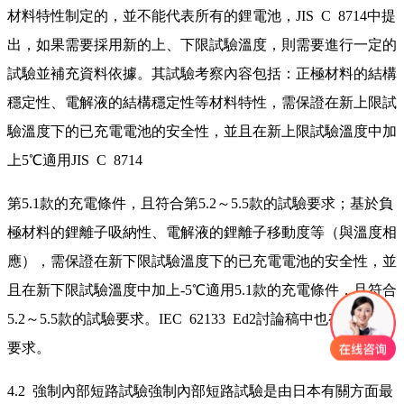
材料特性制定的，並不能代表所有的鋰電池，JIS C 8714中提
出，如果需要採用新的上、下限試驗溫度，則需要進行一定的
試驗並補充資料依據。其試驗考察內容包括：正極材料的結構
穩定性、電解液的結構穩定性等材料特性，需保證在新上限試
驗溫度下的已充電電池的安全性，並且在新上限試驗溫度中加
上5℃適用JIS C 8714
第5.1款的充電條件，且符合第5.2～5.5款的試驗要求；基於負
極材料的鋰離子吸納性、電解液的鋰離子移動度等（與溫度相
應），需保證在新下限試驗溫度下的已充電電池的安全性，並
且在新下限試驗溫度中加上-5℃適用5.1款的充電條件，且符合
5.2～5.5款的試驗要求。IEC 62133 Ed2討論稿中也有類似的
要求。
4.2 強制內部短路試驗強制內部短路試驗是由日本有關方面最