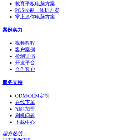
教育平板电脑方案
POS收银一体机方案
掌上迷你电脑方案
案例实力
视频教程
客户案例
检测证书
开发平台
合作客户
服务支持
ODM/OEM定制
在线下单
招商加盟
刷机问题
下载中心
服务热线：
13322986335