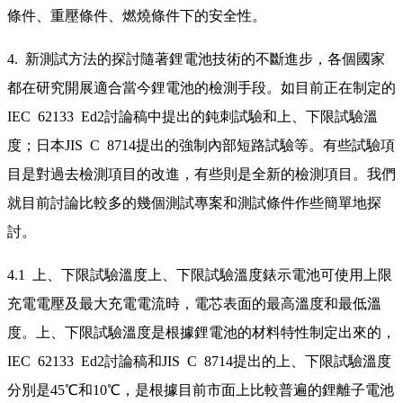
條件、重壓條件、燃燒條件下的安全性。
4. 新測試方法的探討隨著鋰電池技術的不斷進步，各個國家
都在研究開展適合當今鋰電池的檢測手段。如目前正在制定的
IEC 62133 Ed2討論稿中提出的鈍刺試驗和上、下限試驗溫
度；日本JIS C 8714提出的強制內部短路試驗等。有些試驗項
目是對過去檢測項目的改進，有些則是全新的檢測項目。我們
就目前討論比較多的幾個測試專案和測試條件作些簡單地探
討。
4.1 上、下限試驗溫度上、下限試驗溫度錶示電池可使用上限
充電電壓及最大充電電流時，電芯表面的最高溫度和最低溫
度。上、下限試驗溫度是根據鋰電池的材料特性制定出來的，
IEC 62133 Ed2討論稿和JIS C 8714提出的上、下限試驗溫度
分別是45℃和10℃，是根據目前市面上比較普遍的鋰離子電池