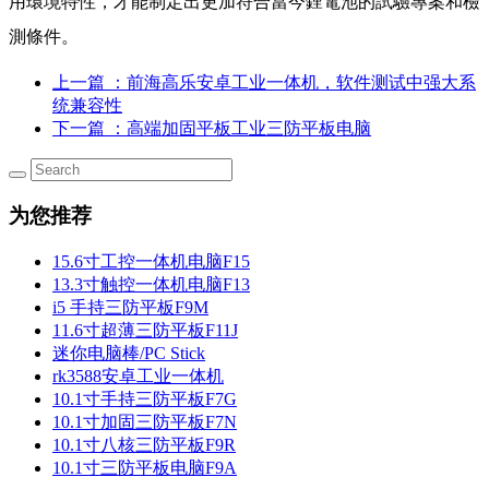
用環境特性，才能制定出更加符合當今鋰電池的試驗專案和檢
測條件。
上一篇
：前海高乐安卓工业一体机，软件测试中强大系
统兼容性
下一篇
：高端加固平板工业三防平板电脑
为您推荐
15.6寸工控一体机电脑F15
13.3寸触控一体机电脑F13
i5 手持三防平板F9M
11.6寸超薄三防平板F11J
迷你电脑棒/PC Stick
rk3588安卓工业一体机
10.1寸手持三防平板F7G
10.1寸加固三防平板F7N
10.1寸八核三防平板F9R
10.1寸三防平板电脑F9A