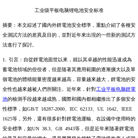
工业级平板电脑锂电池安全标准
摘要：本文綜述了國內外鋰電池安全標準，重點介紹了各種安
全測試方法的差異及目的，並對近年來出現的一些新的測試方
法進行了探討。
1. 引言：自從鋰電池面世以來，就以其卓越的性能迅速成為
蓄電池領域的佼佼者，但是隨著其應用範圍的逐漸擴大以及單
個電池的體積能量密度越來越高，容量越來越大，鋰電池的安
全性也越來越被人們所關注。近年來，針對
工业平板电脑
鋰電
池
的檢測手段越來越成熟，國際和國內都相繼推出了多個安全
性標準，如GB/T 18287-2000、IEC 62133、UL 1642、IEEE
1625等，另外，還有很多針對鋰電池運輸、在設備中使用時的
安全標準，如UN 38.3、GB 4943等，但是近年來隨著鋰電池