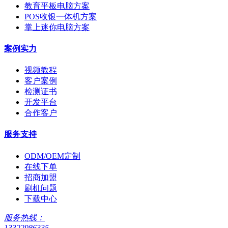
教育平板电脑方案
POS收银一体机方案
掌上迷你电脑方案
案例实力
视频教程
客户案例
检测证书
开发平台
合作客户
服务支持
ODM/OEM定制
在线下单
招商加盟
刷机问题
下载中心
服务热线：
13322986335