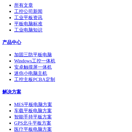
所有文章
工控公司新闻
工业平板资讯
平板电脑标准
工业电脑知识
产品中心
加固三防平板电脑
Windows工控一体机
安卓触摸屏一体机
迷你小电脑主机
工控主板PCBA定制
解决方案
MES平板电脑方案
车载平板电脑方案
智能手持平板方案
GPS北斗平板方案
医疗平板电脑方案