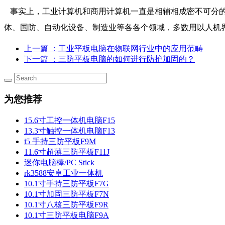
事实上，工业计算机和商用计算机一直是相辅相成密不可分的
体、国防、自动化设备、制造业等各各个领域，多数用以人机界
上一篇
：工业平板电脑在物联网行业中的应用范畴
下一篇
：三防平板电脑的如何进行防护加固的？
为您推荐
15.6寸工控一体机电脑F15
13.3寸触控一体机电脑F13
i5 手持三防平板F9M
11.6寸超薄三防平板F11J
迷你电脑棒/PC Stick
rk3588安卓工业一体机
10.1寸手持三防平板F7G
10.1寸加固三防平板F7N
10.1寸八核三防平板F9R
10.1寸三防平板电脑F9A