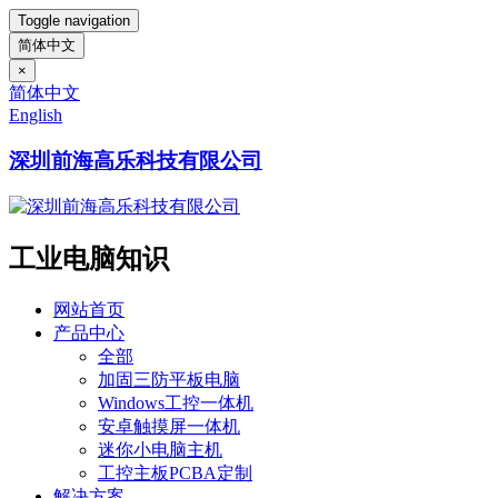
Toggle navigation
简体中文
×
简体中文
English
深圳前海高乐科技有限公司
工业电脑知识
网站首页
产品中心
全部
加固三防平板电脑
Windows工控一体机
安卓触摸屏一体机
迷你小电脑主机
工控主板PCBA定制
解决方案