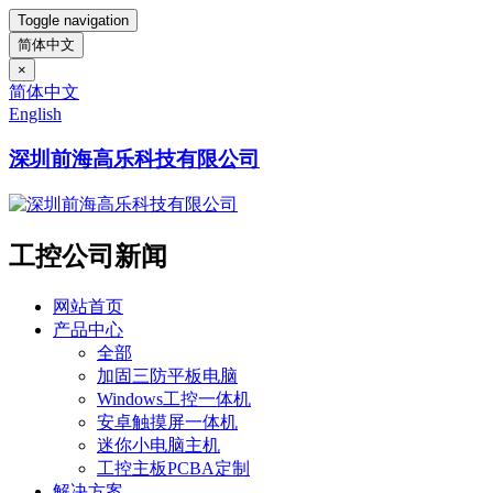
Toggle navigation
简体中文
×
简体中文
English
深圳前海高乐科技有限公司
工控公司新闻
网站首页
产品中心
全部
加固三防平板电脑
Windows工控一体机
安卓触摸屏一体机
迷你小电脑主机
工控主板PCBA定制
解决方案