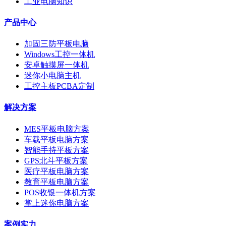
工业电脑知识
产品中心
加固三防平板电脑
Windows工控一体机
安卓触摸屏一体机
迷你小电脑主机
工控主板PCBA定制
解决方案
MES平板电脑方案
车载平板电脑方案
智能手持平板方案
GPS北斗平板方案
医疗平板电脑方案
教育平板电脑方案
POS收银一体机方案
掌上迷你电脑方案
案例实力