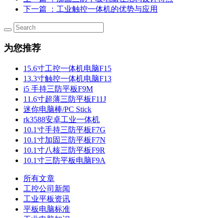
下一篇
：工业触控一体机的优势与应用
为您推荐
15.6寸工控一体机电脑F15
13.3寸触控一体机电脑F13
i5 手持三防平板F9M
11.6寸超薄三防平板F11J
迷你电脑棒/PC Stick
rk3588安卓工业一体机
10.1寸手持三防平板F7G
10.1寸加固三防平板F7N
10.1寸八核三防平板F9R
10.1寸三防平板电脑F9A
所有文章
工控公司新闻
工业平板资讯
平板电脑标准