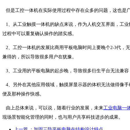
但是工控一体机在实际使用过程中存在众多的问题，这也是
1、从工业触摸一体机的缺点来说，作为人机交互界面，工业
过程中可以重复确认操作的踏实感。
2、工控一体机的发展比商用平板电脑时间上要晚个2-3代
兼得的，所以导致很多用户在犹豫。
3、工业用的平板电脑的起步晚，导致很多衍生平台无法兼容
4、另外在其他应用领域，触摸屏显示器的体积无法做得像手
便及那种操作快感。
由上总体来说，可以说，随着行业的发展，未来
工业电脑一
现场景智能化管理的同时，也与用户共享科技进步的成果。
上一篇
：加固三防平板电脑在结构设计特点