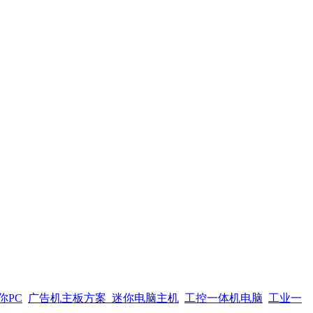
你PC
广告机主板方案
迷你电脑主机
工控一体机电脑
工业一