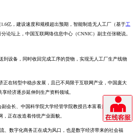
已超1.6亿，建设速度和规模超出预期，智能制造无人工厂（基于
工
济分论坛上，中国互联网络信息中心（CNNIC）副主任张晓说。
送到设备，同时收回完成工序的货物，实现无人工厂生产线物
享经济正在转型中稳步发展，且已不局限于互联网产业，中国庞大
共享经济逐步延伸到生产资料领域。
究会副会长、中国科学院大学经管学院教授吕本富看来，这背后，
网，正在改造着传统产业面貌。
交流、数字化商务正在成为风口，也是数字经济带来的社会福