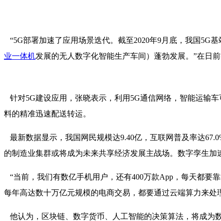
“5G部署加速了应用场景迭代。截至2020年9月底，我国5G
业一体机
发展的无人数字化智能生产车间）蓬勃发展。”在日前举
针对5G建设应用，张晓表示，利用5G通信网络，智能运输
料的精准迅速配送转运。
最新数据显示，我国网民规模达9.40亿，互联网普及率达67
的制造业集群或将成为未来共享经济发展主战场。数字孪生加
“当前，我们有数亿手机用户，还有400万款App，每天都
每年高达数十万亿元规模的电商交易，都要通过云端算力来处理
他认为，区块链、数字货币、人工智能的决策算法，将成为数