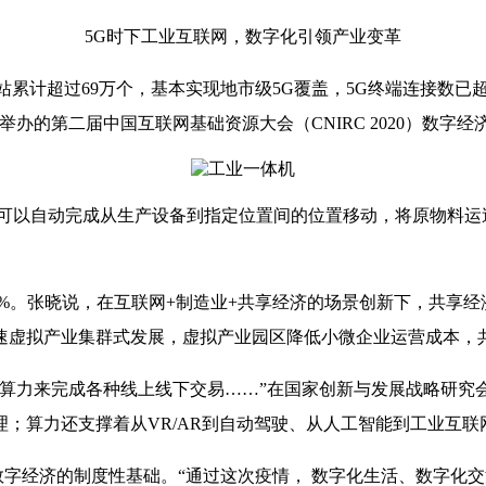
5G时下工业互联网，数字化引领产业变革
基站累计超过69万个，基本实现地市级5G覆盖，5G终端连接数
办的第二届中国互联网基础资源大会（CNIRC 2020）数字经
车可以自动完成从生产设备到指定位置间的位置移动，将原物料运
.0%。张晓说，在互联网+制造业+共享经济的场景创新下，共
速虚拟产业集群式发展，虚拟产业园区降低小微企业运营成本，
要靠算力来完成各种线上线下交易……”在国家创新与发展战略研
；算力还支撑着从VR/AR到自动驾驶、从人工智能到工业互联
字经济的制度性基础。“通过这次疫情， 数字化生活、数字化