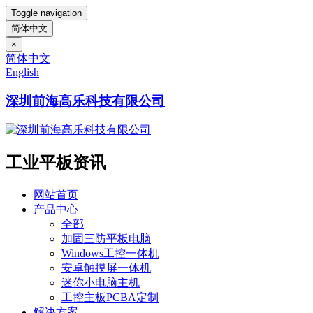
Toggle navigation
简体中文
×
简体中文
English
深圳前海高乐科技有限公司
工业平板资讯
网站首页
产品中心
全部
加固三防平板电脑
Windows工控一体机
安卓触摸屏一体机
迷你小电脑主机
工控主板PCBA定制
解决方案