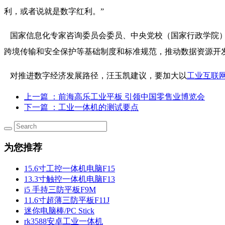
利，或者说就是数字红利。”
国家信息化专家咨询委员会委员、中央党校（国家行政学院）
跨境传输和安全保护等基础制度和标准规范，推动数据资源开
对推进数字经济发展路径，汪玉凯建议，要加大以
工业互联
上一篇
：前海高乐工业平板 引领中国零售业博览会
下一篇
：工业一体机的测试要点
为您推荐
15.6寸工控一体机电脑F15
13.3寸触控一体机电脑F13
i5 手持三防平板F9M
11.6寸超薄三防平板F11J
迷你电脑棒/PC Stick
rk3588安卓工业一体机