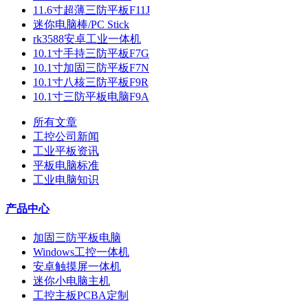
11.6寸超薄三防平板F11J
迷你电脑棒/PC Stick
rk3588安卓工业一体机
10.1寸手持三防平板F7G
10.1寸加固三防平板F7N
10.1寸八核三防平板F9R
10.1寸三防平板电脑F9A
所有文章
工控公司新闻
工业平板资讯
平板电脑标准
工业电脑知识
产品中心
加固三防平板电脑
Windows工控一体机
安卓触摸屏一体机
迷你小电脑主机
工控主板PCBA定制