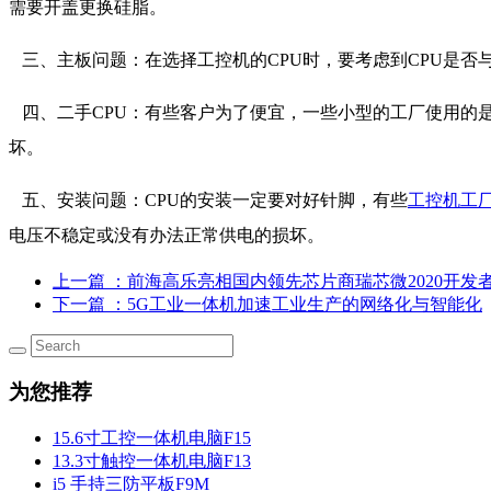
需要开盖更换硅脂。
三、主板问题：在选择工控机的CPU时，要考虑到CPU是否
四、二手CPU：有些客户为了便宜，一些小型的工厂使用的是
坏。
五、安装问题：CPU的安装一定要对好针脚，有些
工控机工
电压不稳定或没有办法正常供电的损坏。
上一篇
：前海高乐亮相国内领先芯片商瑞芯微2020开发
下一篇
：5G工业一体机加速工业生产的网络化与智能化
为您推荐
15.6寸工控一体机电脑F15
13.3寸触控一体机电脑F13
i5 手持三防平板F9M