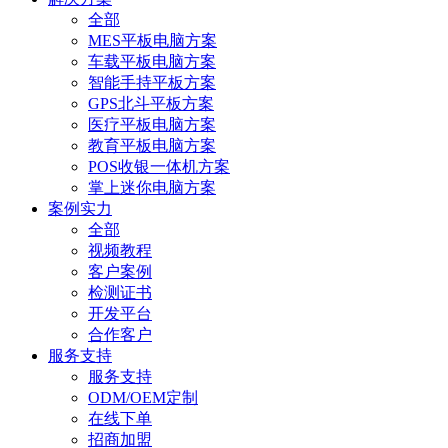
全部
MES平板电脑方案
车载平板电脑方案
智能手持平板方案
GPS北斗平板方案
医疗平板电脑方案
教育平板电脑方案
POS收银一体机方案
掌上迷你电脑方案
案例实力
全部
视频教程
客户案例
检测证书
开发平台
合作客户
服务支持
服务支持
ODM/OEM定制
在线下单
招商加盟