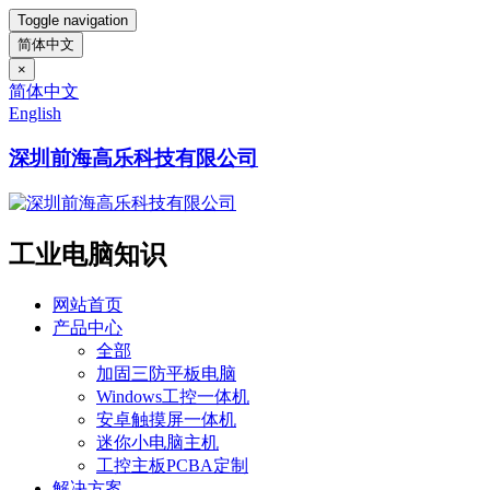
Toggle navigation
简体中文
×
简体中文
English
深圳前海高乐科技有限公司
工业电脑知识
网站首页
产品中心
全部
加固三防平板电脑
Windows工控一体机
安卓触摸屏一体机
迷你小电脑主机
工控主板PCBA定制
解决方案