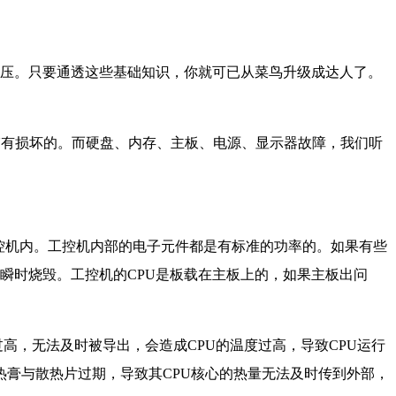
工作电压。只要通透这些基础知识，你就可已从菜鸟升级成达人了。
PU有损坏的。而硬盘、内存、主板、电源、显示器故障，我们听
工控机内。工控机内部的电子元件都是有标准的功率的。如果有些
件瞬时烧毁。工控机的CPU是板载在主板上的，如果主板出问
，无法及时被导出，会造成CPU的温度过高，导致CPU运行
膏与散热片过期，导致其CPU核心的热量无法及时传到外部，