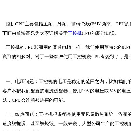
控机CPU主要包括主频、外频、前端总线(FSB)频率、CPU
下面由前海高乐为大家详解关于
工控机
CPU的基础知识。
工控机的CPU和商用的普通电脑一样，我们使用英特尔的CP
说到的相多对。对于一些客户使用工控机说CPU有烧毁了，是
一、电压问题：工控机的电压是稳定的范围之内，比如我们的工
客户不按我们配置的电源适配器，使用19V的电压或24V的
题，CPU会连着被烧损的可能。
二、散热问题：工控机很多都是使用无风扇散热系统，依靠的
速度被拖慢，甚至被烧毁。一般来说，大型公司生产的工控机