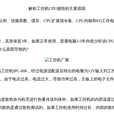
解析工控机CPU烧毁的主要原因
的位和、倍频系数、缓存、CPU扩展指令集、CPU内核和I/O
U，其质保是3年。如果正常使用，普通电脑3-5年内很少听说C
什么原因导致的?
控机IPC-606，经过电源适配器后转出的电脑为12V输入到
电压。由于电压过高，电流过大，导致功率过高，主板上的电子元
是散热块与机壳进行热量传送到体外。如果工控机的内部温度过高
的散热是通过散热测试的。如果工控机使用时间过长，内部的散热