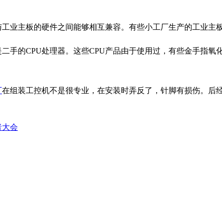
与工业主板的硬件之间能够相互兼容。有些小工厂生产的工业主板
二手的CPU处理器。这些CPU产品由于使用过，有些金手指氧
厂
在组装工控机不是很专业，在安装时弄反了，针脚有损伤。后经
者大会