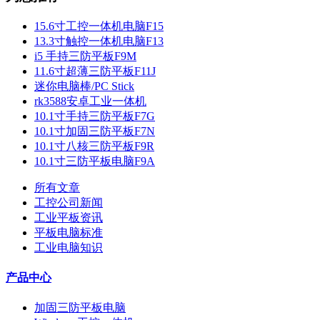
15.6寸工控一体机电脑F15
13.3寸触控一体机电脑F13
i5 手持三防平板F9M
11.6寸超薄三防平板F11J
迷你电脑棒/PC Stick
rk3588安卓工业一体机
10.1寸手持三防平板F7G
10.1寸加固三防平板F7N
10.1寸八核三防平板F9R
10.1寸三防平板电脑F9A
所有文章
工控公司新闻
工业平板资讯
平板电脑标准
工业电脑知识
产品中心
加固三防平板电脑