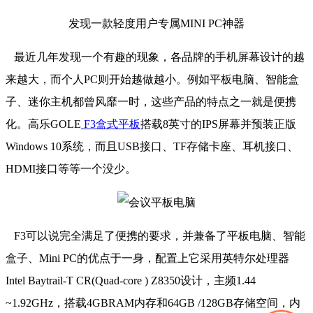
发现一款轻度用户专属MINI PC神器
最近几年发现一个有趣的现象，各品牌的手机屏幕设计的越
来越大，而个人PC则开始越做越小。例如平板电脑、智能盒
子、迷你主机都曾风靡一时，这些产品的特点之一就是便携
化。高乐GOLE
F3盒式平板
搭载8英寸的IPS屏幕并预装正版
Windows 10系统，而且USB接口、TF存储卡座、耳机接口、
HDMI接口等等一个没少。
F3可以说完全满足了便携的要求，并兼备了平板电脑、智能
盒子、Mini PC的优点于一身，配置上它采用英特尔处理器
Intel Baytrail-T CR(Quad-core ) Z8350设计，主频1.44
~1.92GHz，搭载4GBRAM内存和64GB /128GB存储空间，内