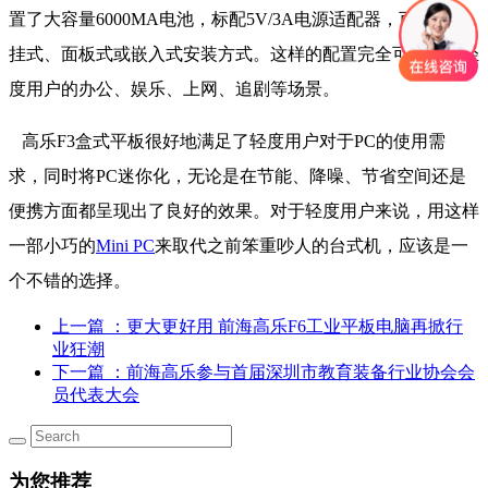
置了大容量6000MA电池，标配5V/3A电源适配器，可选配壁
挂式、面板式或嵌入式安装方式。这样的配置完全可以满足轻
度用户的办公、娱乐、上网、追剧等场景。
高乐F3盒式平板很好地满足了轻度用户对于PC的使用需
求，同时将PC迷你化，无论是在节能、降噪、节省空间还是
便携方面都呈现出了良好的效果。对于轻度用户来说，用这样
一部小巧的
Mini PC
来取代之前笨重吵人的台式机，应该是一
个不错的选择。
上一篇
：更大更好用 前海高乐F6工业平板电脑再掀行
业狂潮
下一篇
：前海高乐参与首届深圳市教育装备行业协会会
员代表大会
为您推荐