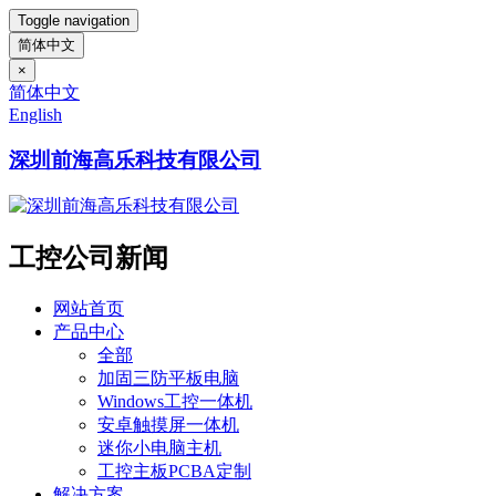
Toggle navigation
简体中文
×
简体中文
English
深圳前海高乐科技有限公司
工控公司新闻
网站首页
产品中心
全部
加固三防平板电脑
Windows工控一体机
安卓触摸屏一体机
迷你小电脑主机
工控主板PCBA定制
解决方案