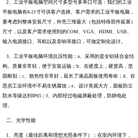
2、工业平板电脑空间尺寸多型号多串口可选：我们的工业
平板电脑有8-21寸可供客户选择。客户需求的工业平板电脑，
要考虑到整体安装尺寸，外壳三维最大（包括特殊部件延展）
尺寸，以及客户需求使用到的COM、VGA、HDMI、USB、
输入电源接口、耳机以及音响等接口，可做定制化设计。
3、工业平板电脑环境抗压性能：a、采用的是全铝镁合金结
构。质量非常轻，便于安装运输；b、在硬度上，硬度高，坚
固耐划；c、散热性非常好，延长了液晶面板使用寿命；d、在
恶劣工业环境中不易生锈腐蚀；e、设计美观大方，面板防尘
防水等级达到IP65；f、内部经过电磁屏蔽处理，防静电处
理。
二、光学性能
1、亮度（最佳距离和理想光照条件下）：在室内环境下，