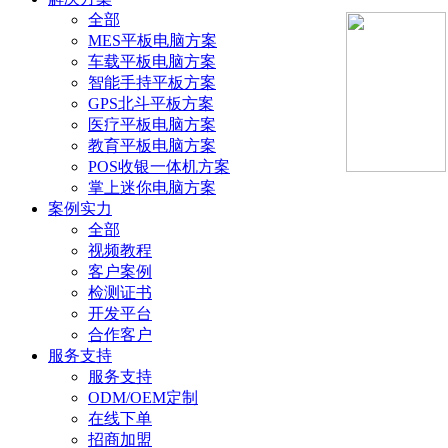
全部
MES平板电脑方案
车载平板电脑方案
智能手持平板方案
GPS北斗平板方案
医疗平板电脑方案
教育平板电脑方案
POS收银一体机方案
掌上迷你电脑方案
案例实力
全部
视频教程
客户案例
检测证书
开发平台
合作客户
服务支持
服务支持
ODM/OEM定制
在线下单
招商加盟