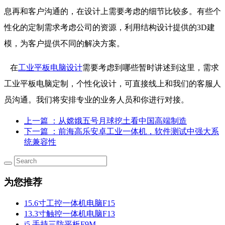
息再和客户沟通的，在设计上需要考虑的细节比较多。有些个
性化的定制需求考虑公司的资源，利用结构设计提供的3D建
模，为客户提供不同的解决方案。
在
工业平板电脑设计
需要考虑到哪些暂时讲述到这里，需求
工业平板电脑定制，个性化设计，可直接线上和我们的客服人
员沟通。我们将安排专业的业务人员和你进行对接。
上一篇
：从嫦娥五号月球挖土看中国高端制造
下一篇
：前海高乐安卓工业一体机，软件测试中强大系
统兼容性
为您推荐
15.6寸工控一体机电脑F15
13.3寸触控一体机电脑F13
i5 手持三防平板F9M