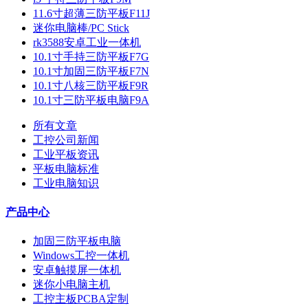
11.6寸超薄三防平板F11J
迷你电脑棒/PC Stick
rk3588安卓工业一体机
10.1寸手持三防平板F7G
10.1寸加固三防平板F7N
10.1寸八核三防平板F9R
10.1寸三防平板电脑F9A
所有文章
工控公司新闻
工业平板资讯
平板电脑标准
工业电脑知识
产品中心
加固三防平板电脑
Windows工控一体机
安卓触摸屏一体机
迷你小电脑主机
工控主板PCBA定制