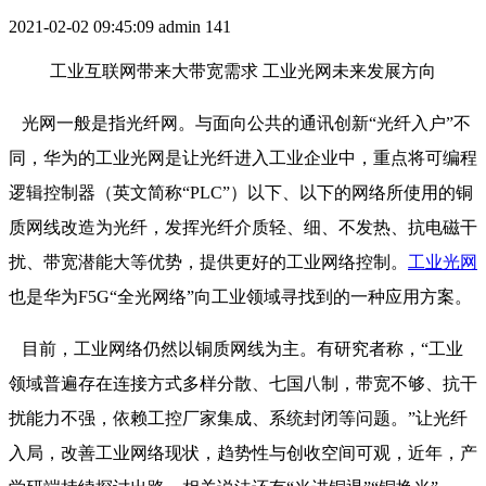
2021-02-02 09:45:09
admin
141
工业互联网带来大带宽需求 工业光网未来发展方向
光网一般是指光纤网。与面向公共的通讯创新“光纤入户”不
同，华为的工业光网是让光纤进入工业企业中，重点将可编程
逻辑控制器（英文简称“PLC”）以下、以下的网络所使用的铜
质网线改造为光纤，发挥光纤介质轻、细、不发热、抗电磁干
扰、带宽潜能大等优势，提供更好的工业网络控制。
工业光网
也是华为F5G“全光网络”向工业领域寻找到的一种应用方案。
目前，工业网络仍然以铜质网线为主。有研究者称，“工业
领域普遍存在连接方式多样分散、七国八制，带宽不够、抗干
扰能力不强，依赖工控厂家集成、系统封闭等问题。”让光纤
入局，改善工业网络现状，趋势性与创收空间可观，近年，产