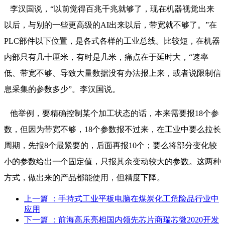
李汉国说，“以前觉得百兆千兆就够了，现在机器视觉出来
以后，与别的一些更高级的AI出来以后，带宽就不够了。”在
PLC部件以下位置，是各式各样的工业总线。比较短，在机器
内部只有几十厘米，有时是几米，痛点在于延时大，“速率
低、带宽不够、导致大量数据没有办法报上来，或者说限制信
息采集的参数多少”。李汉国说。
他举例，要精确控制某个加工状态的话，本来需要报18个参
数，但因为带宽不够，18个参数报不过来，在工业中要么拉长
周期，先报8个最紧要的，后面再报10个；要么将部分变化较
小的参数给出一个固定值，只报其余变动较大的参数。这两种
方式，做出来的产品都能使用，但精度下降。
上一篇
：手持式工业平板电脑在煤炭化工危险品行业中
应用
下一篇
：前海高乐亮相国内领先芯片商瑞芯微2020开发