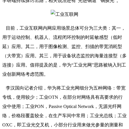
学研端持续探讨出路，相关说法还有“光进铜退”“铜换光”。
目前，工业互联网内网应用场景总体可分为三大类：其一，
用于运动控制、机器人、流程闭环控制的时延敏感型（低时
延）应用。其二，用于图像检测、监控、扫描的带宽消耗型
（大带宽）应用。其三，用于设备状态监控的海量连接型（多
连接）应用。值得提及的是，华为“工业光网”思路被纳入到工
业创新网络考虑范围。
李汉国向记者介绍，华为将工业光网细分为五种网络：带宽
专线，使用较少；工业OTN，在部分对网络具有高要求的行
业中使用；工业PON，Passive Optical Network，无源光纤网
络，价格段覆盖较全，在生产车间中常用；工业光总线；工业
OXC，即工业光交叉机，小部分行业用来做光参量的测量和