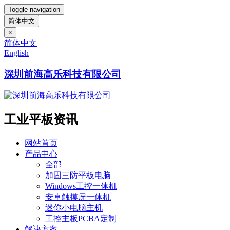
Toggle navigation
简体中文
×
简体中文
English
深圳前海高乐科技有限公司
工业平板资讯
网站首页
产品中心
全部
加固三防平板电脑
Windows工控一体机
安卓触摸屏一体机
迷你小电脑主机
工控主板PCBA定制
解决方案