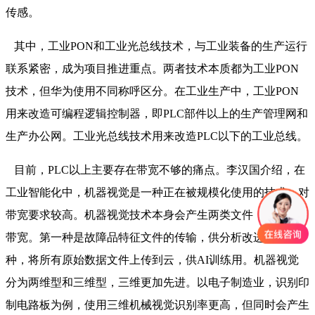
传感。
其中，工业PON和工业光总线技术，与工业装备的生产运行
联系紧密，成为项目推进重点。两者技术本质都为工业PON
技术，但华为使用不同称呼区分。在工业生产中，工业PON
用来改造可编程逻辑控制器，即PLC部件以上的生产管理网和
生产办公网。工业光总线技术用来改造PLC以下的工业总线。
目前，PLC以上主要存在带宽不够的痛点。李汉国介绍，在
工业智能化中，机器视觉是一种正在被规模化使用的技术，对
带宽要求较高。机器视觉技术本身会产生两类文件，比较占用
带宽。第一种是故障品特征文件的传输，供分析改进。第二
种，将所有原始数据文件上传到云，供AI训练用。机器视觉
分为两维型和三维型，三维更加先进。以电子制造业，识别印
制电路板为例，使用三维机械视觉识别率更高，但同时会产生