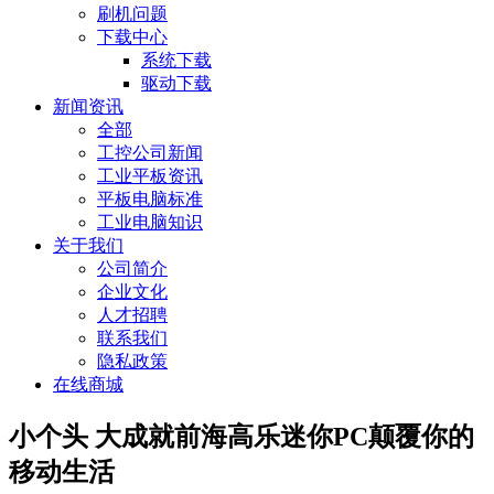
刷机问题
下载中心
系统下载
驱动下载
新闻资讯
全部
工控公司新闻
工业平板资讯
平板电脑标准
工业电脑知识
关于我们
公司简介
企业文化
人才招聘
联系我们
隐私政策
在线商城
小个头 大成就前海高乐迷你PC颠覆你的
移动生活