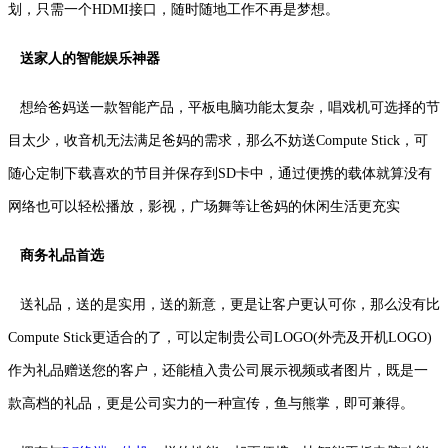
划，只需一个HDMI接口，随时随地工作不再是梦想。
送家人的智能娱乐神器
想给爸妈送一款智能产品，平板电脑功能太复杂，唱戏机可选择的节
目太少，收音机无法满足爸妈的需求，那么不妨送Compute Stick，可
随心定制下载喜欢的节目并保存到SD卡中，通过便携的载体就算没有
网络也可以轻松播放，影视，广场舞等让爸妈的休闲生活更充实
商务礼品首选
送礼品，送的是实用，送的新意，更是让客户更认可你，那么没有比
Compute Stick更适合的了，可以定制贵公司LOGO(外壳及开机LOGO)
作为礼品赠送您的客户，还能植入贵公司展示视频或者图片，既是一
款高档的礼品，更是公司实力的一种宣传，鱼与熊掌，即可兼得。