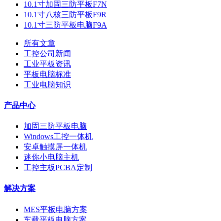
10.1寸加固三防平板F7N
10.1寸八核三防平板F9R
10.1寸三防平板电脑F9A
所有文章
工控公司新闻
工业平板资讯
平板电脑标准
工业电脑知识
产品中心
加固三防平板电脑
Windows工控一体机
安卓触摸屏一体机
迷你小电脑主机
工控主板PCBA定制
解决方案
MES平板电脑方案
车载平板电脑方案