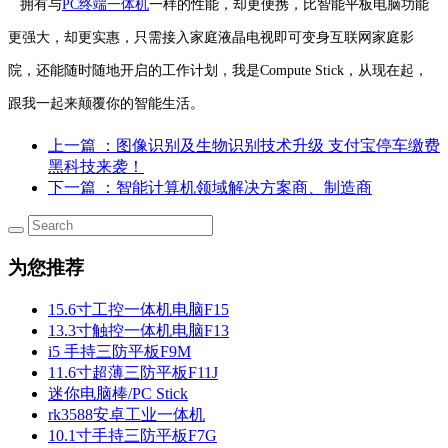
拥有与
PC终端一体机
一样的性能，却更便携，比智能平板电脑功能
更强大，却更实惠，只需接入家庭液晶电视即可变身互联网家庭影
院，还能随时随地开启的工作计划，我是Compute Stick，从现在起，
跟我一起来颠覆你的智能生活。
上一篇
：图像识别及生物识别技术升级 支付宝停车缴费
黑科技来袭！
下一篇
：智能计算机领域解决方案商、制造商
为您推荐
15.6寸工控一体机电脑F15
13.3寸触控一体机电脑F13
i5 手持三防平板F9M
11.6寸超薄三防平板F11J
迷你电脑棒/PC Stick
rk3588安卓工业一体机
10.1寸手持三防平板F7G