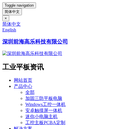
Toggle navigation
简体中文
×
简体中文
English
深圳前海高乐科技有限公司
工业平板资讯
网站首页
产品中心
全部
加固三防平板电脑
Windows工控一体机
安卓触摸屏一体机
迷你小电脑主机
工控主板PCBA定制
解决方案