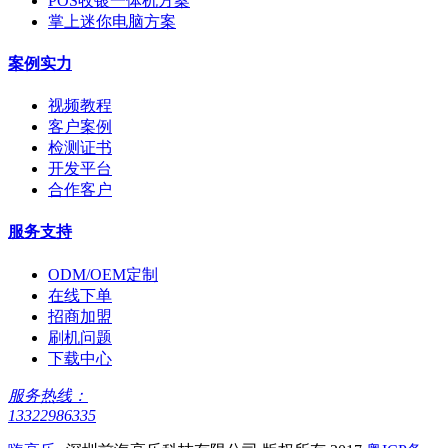
POS收银一体机方案
掌上迷你电脑方案
案例实力
视频教程
客户案例
检测证书
开发平台
合作客户
服务支持
ODM/OEM定制
在线下单
招商加盟
刷机问题
下载中心
服务热线：
13322986335