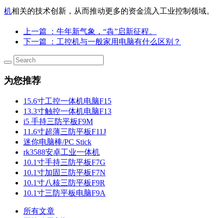
机
相关的技术创新，从而推动更多的资金流入工业控制领域。
上一篇
：牛年新气象，“犇”启新征程。
下一篇
：工控机与一般家用电脑有什么区别？
为您推荐
15.6寸工控一体机电脑F15
13.3寸触控一体机电脑F13
i5 手持三防平板F9M
11.6寸超薄三防平板F11J
迷你电脑棒/PC Stick
rk3588安卓工业一体机
10.1寸手持三防平板F7G
10.1寸加固三防平板F7N
10.1寸八核三防平板F9R
10.1寸三防平板电脑F9A
所有文章