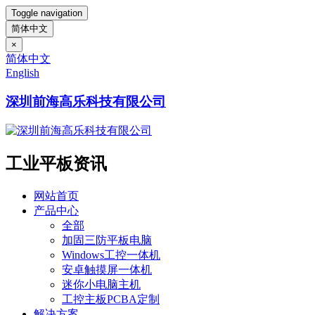
Toggle navigation
简体中文
×
简体中文
English
深圳前海高乐科技有限公司
工业平板资讯
网站首页
产品中心
全部
加固三防平板电脑
Windows工控一体机
安卓触摸屏一体机
迷你小电脑主机
工控主板PCBA定制
解决方案