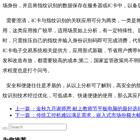
场身份，并且将指纹识别的数据保存在服务器或IC卡中，以
需要澄清，IC卡与指纹识别的关联应用可分为两类，一类是将
用，这类应用推广较早，适用场景如上分析，有一定特殊性。
时，只需按压自己的指纹并输入身份识别码即可完成消费，代替
IC卡电子交易系统相关提供方，应用形式新颖，节省用户携带
发和改造布放，都需要较高的成本;第二，国家监管政策尚不明
求程度也是打个问号。
安全和便捷往往是矛盾的，从以上分析可了解到，高安全的指
纹识别技术经过优化，可低成本、快速便捷的使用，那么其应
上一篇
：金秋九月谢师恩 献上教师节平板电脑的最好选
下一篇
：传统工控机难以满足需求，嵌入式市场份额大