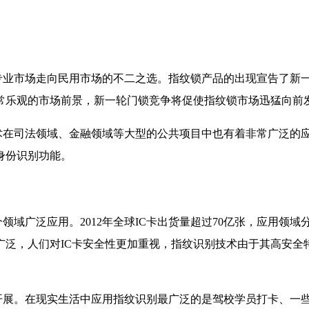
业市场走向民用市场的不二之选。指纹锁产品的出现宣告了新
常乐观的市场前景，新一轮门锁竞争将促使指纹锁市场迅猛向前
在司法领域、金融领域等大型的公共项目中也有着非常广泛的
身份识别功能。
领域广泛应用。2012年全球IC卡出货量超过70亿张，应用领
广泛，人们对IC卡安全性更加重视，指纹识别技术由于其高安全
展。在现实生活中应用指纹识别最广泛的是驾校学员打卡、一