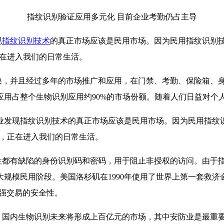
指纹识别验证应用多元化 目前企业考勤仍占主导
现
指纹识别技术
的真正市场应该是民用市场。因为民用指纹识别技
正在进入我们的日常生活。
，并且经过多年的市场推广和应用，在门禁、考勤、保险箱、
应用占整个生物识别应用约90%的市场份额。随着人们日益对个
发现指纹识别技术的真正市场应该是民用市场。因为民用指纹识别
等，正在进入我们的日常生活。
都有缺陷的身份识别码和密码，用于阻止非授权的访问。由于
模民用阶段。美国洛杉矶在1990年使用了世界上第一套救济金
强交易的安全性。
国内生物识别未来将形成上百亿元的市场，其中安防业是最重