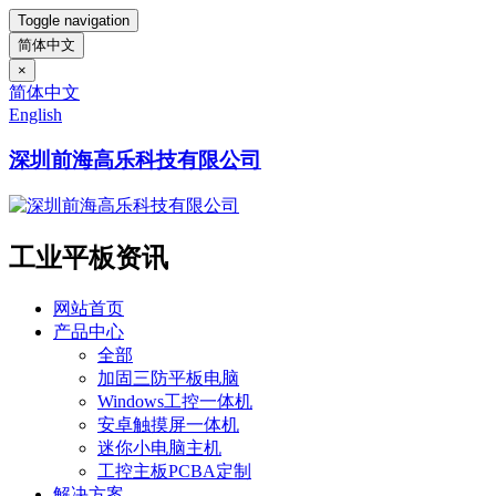
Toggle navigation
简体中文
×
简体中文
English
深圳前海高乐科技有限公司
工业平板资讯
网站首页
产品中心
全部
加固三防平板电脑
Windows工控一体机
安卓触摸屏一体机
迷你小电脑主机
工控主板PCBA定制
解决方案