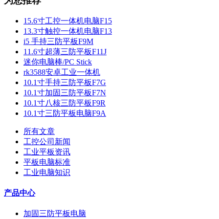
为您推荐
15.6寸工控一体机电脑F15
13.3寸触控一体机电脑F13
i5 手持三防平板F9M
11.6寸超薄三防平板F11J
迷你电脑棒/PC Stick
rk3588安卓工业一体机
10.1寸手持三防平板F7G
10.1寸加固三防平板F7N
10.1寸八核三防平板F9R
10.1寸三防平板电脑F9A
所有文章
工控公司新闻
工业平板资讯
平板电脑标准
工业电脑知识
产品中心
加固三防平板电脑