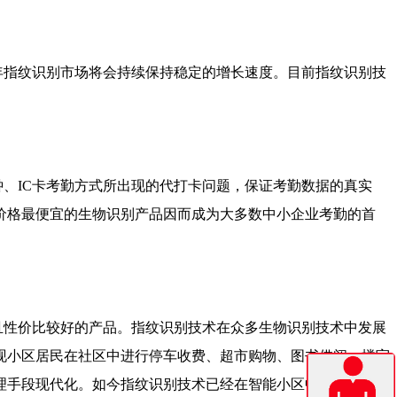
年指纹识别市场将会持续保持稳定的增长速度。目前指纹识别技
、IC卡考勤方式所出现的代打卡问题，保证考勤数据的真实
价格最便宜的生物识别产品因而成为大多数中小企业考勤的首
且性价比较好的产品。指纹识别技术在众多生物识别技术中发展
现小区居民在社区中进行停车收费、超市购物、图书借阅、楼宇
理手段现代化。如今指纹识别技术已经在智能小区中得到广泛应