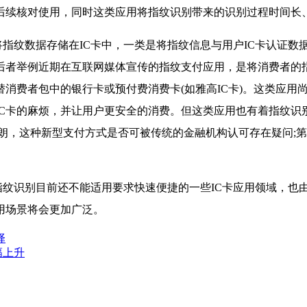
备后续核对使用，同时这类应用将指纹识别带来的识别过程时间长
指纹数据存储在IC卡中，一类是将指纹信息与用户IC卡认证数
后者举例近期在互联网媒体宣传的指纹支付应用，是将消费者的指
消费者包中的银行卡或预付费消费卡(如雅高IC卡)。这类应用
IC卡的麻烦，并让用户更安全的消费。但这类应用也有着指纹识
朗，这种新型支付方式是否可被传统的金融机构认可存在疑问;
纹识别目前还不能适用要求快速便捷的一些IC卡应用领域，也
用场景将会更加广泛。
择
幅上升