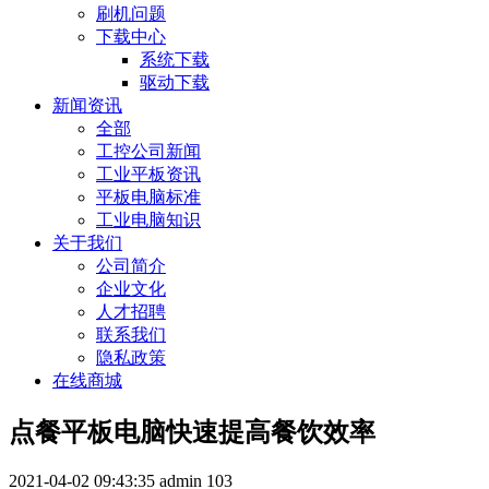
刷机问题
下载中心
系统下载
驱动下载
新闻资讯
全部
工控公司新闻
工业平板资讯
平板电脑标准
工业电脑知识
关于我们
公司简介
企业文化
人才招聘
联系我们
隐私政策
在线商城
点餐平板电脑快速提高餐饮效率
2021-04-02 09:43:35
admin
103