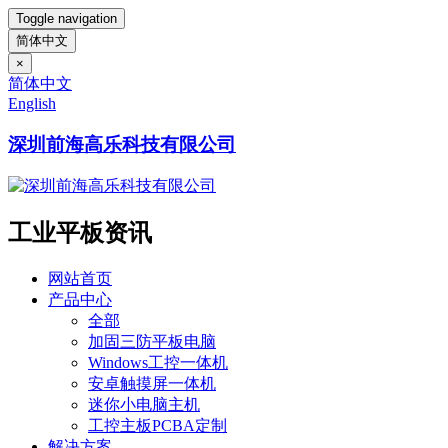
Toggle navigation
简体中文
×
简体中文
English
深圳前海高乐科技有限公司
工业平板资讯
网站首页
产品中心
全部
加固三防平板电脑
Windows工控一体机
安卓触摸屏一体机
迷你小电脑主机
工控主板PCBA定制
解决方案