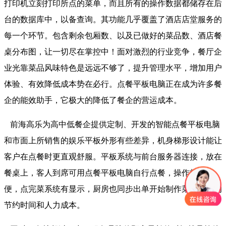
打印机立刻打印所点的菜单，而且所有的操作数据都储存在后
台的数据库中，以备查询。其功能几乎覆盖了酒店店堂服务的
每一个环节。包含剩余包厢数、以及已做好的菜品数、酒店餐
桌分布图，让一切尽在掌控中！面对激烈的行业竞争，餐厅企
业光靠菜品风味特色是远远不够了，提升管理水平，增加用户
体验、有效降低成本势在必行。点餐平板电脑正在成为许多餐
企的能效助手，它极大的降低了餐企的营运成本。
前海高乐为高中低餐企提供定制、开发的智能点餐平板电脑
和市面上所销售的娱乐平板外形有些差异，机身梯形设计能让
客户在点餐时更直观舒服。平板系统与前台服务器连接，放在
餐桌上，客人到席可用点餐平板电脑自行点餐，操作极其简
便，点完菜系统有显示，厨房也同步出单开始制作菜，极大的
节约时间和人力成本。