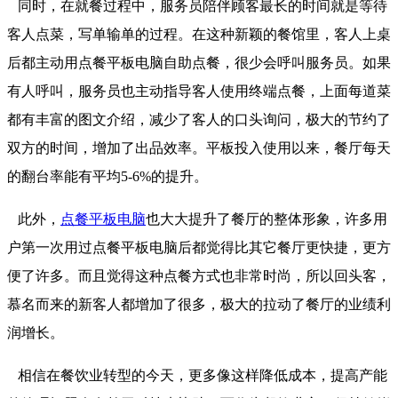
同时，在就餐过程中，服务员陪伴顾客最长的时间就是等待
客人点菜，写单输单的过程。在这种新颖的餐馆里，客人上桌
后都主动用点餐平板电脑自助点餐，很少会呼叫服务员。如果
有人呼叫，服务员也主动指导客人使用终端点餐，上面每道菜
都有丰富的图文介绍，减少了客人的口头询问，极大的节约了
双方的时间，增加了出品效率。平板投入使用以来，餐厅每天
的翻台率能有平均5-6%的提升。
此外，
点餐平板电脑
也大大提升了餐厅的整体形象，许多用
户第一次用过点餐平板电脑后都觉得比其它餐厅更快捷，更方
便了许多。而且觉得这种点餐方式也非常时尚，所以回头客，
慕名而来的新客人都增加了很多，极大的拉动了餐厅的业绩利
润增长。
相信在餐饮业转型的今天，更多像这样降低成本，提高产能