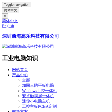
Toggle navigation
简体中文
×
简体中文
English
深圳前海高乐科技有限公司
工业电脑知识
网站首页
产品中心
全部
加固三防平板电脑
Windows工控一体机
安卓触摸屏一体机
迷你小电脑主机
工控主板PCBA定制
解决方案