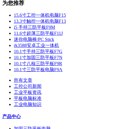
为您推荐
15.6寸工控一体机电脑F15
13.3寸触控一体机电脑F13
i5 手持三防平板F9M
11.6寸超薄三防平板F11J
迷你电脑棒/PC Stick
rk3588安卓工业一体机
10.1寸手持三防平板F7G
10.1寸加固三防平板F7N
10.1寸八核三防平板F9R
10.1寸三防平板电脑F9A
所有文章
工控公司新闻
工业平板资讯
平板电脑标准
工业电脑知识
产品中心
加固三防平板电脑