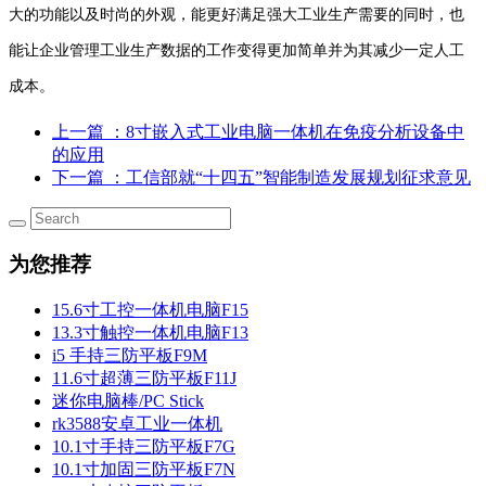
大的功能以及时尚的外观，能更好满足强大工业生产需要的同时，也
能让企业管理工业生产数据的工作变得更加简单并为其减少一定人工
成本。
上一篇
：8寸嵌入式工业电脑一体机在免疫分析设备中
的应用
下一篇
：工信部就“十四五”智能制造发展规划征求意见
为您推荐
15.6寸工控一体机电脑F15
13.3寸触控一体机电脑F13
i5 手持三防平板F9M
11.6寸超薄三防平板F11J
迷你电脑棒/PC Stick
rk3588安卓工业一体机
10.1寸手持三防平板F7G
10.1寸加固三防平板F7N