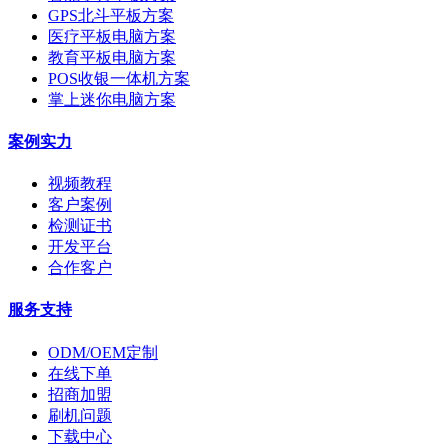
GPS北斗平板方案
医疗平板电脑方案
教育平板电脑方案
POS收银一体机方案
掌上迷你电脑方案
案例实力
视频教程
客户案例
检测证书
开发平台
合作客户
服务支持
ODM/OEM定制
在线下单
招商加盟
刷机问题
下载中心