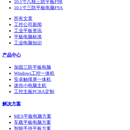
10.1寸八核三防平板F9R
10.1寸三防平板电脑F9A
所有文章
工控公司新闻
工业平板资讯
平板电脑标准
工业电脑知识
产品中心
加固三防平板电脑
Windows工控一体机
安卓触摸屏一体机
迷你小电脑主机
工控主板PCBA定制
解决方案
MES平板电脑方案
车载平板电脑方案
智能手持平板方案