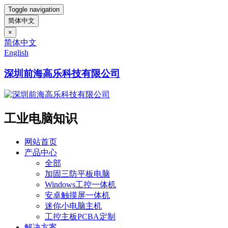
Toggle navigation
简体中文
×
简体中文
English
深圳前海高乐科技有限公司
工业电脑知识
网站首页
产品中心
全部
加固三防平板电脑
Windows工控一体机
安卓触摸屏一体机
迷你小电脑主机
工控主板PCBA定制
解决方案