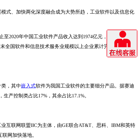
展模式、加快两化深度融合成为大势所趋，工业软件以及信息化
至2020年中国工业软件产品收入达到1974亿元，同比增长
0年末全国软件和信息技术服务业规模以上企业累计完成软件业务
计类，其中
嵌入式
软件为我国工业软件的主要细分产品。据赛迪
生产控制类占比17%，其余占比17.1%。
网联盟IIC为主体，由GE联合AT&T、思科、IBM和英特
互联网加快落地。