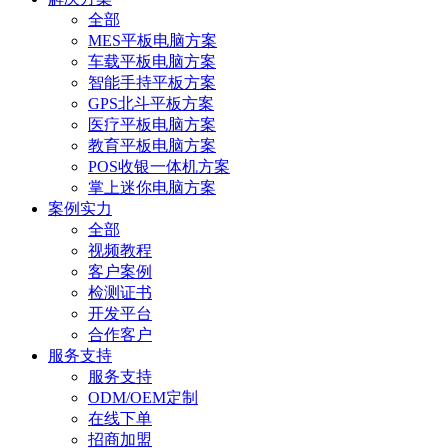
全部
MES平板电脑方案
车载平板电脑方案
智能手持平板方案
GPS北斗平板方案
医疗平板电脑方案
教育平板电脑方案
POS收银一体机方案
掌上迷你电脑方案
案例实力
全部
视频教程
客户案例
检测证书
开发平台
合作客户
服务支持
服务支持
ODM/OEM定制
在线下单
招商加盟