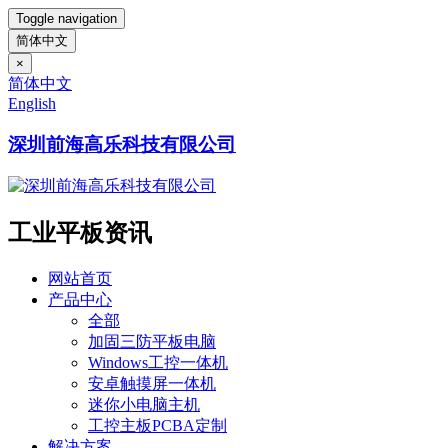
Toggle navigation
简体中文
×
简体中文
English
深圳前海高乐科技有限公司
工业平板资讯
网站首页
产品中心
全部
加固三防平板电脑
Windows工控一体机
安卓触摸屏一体机
迷你小电脑主机
工控主板PCBA定制
解决方案