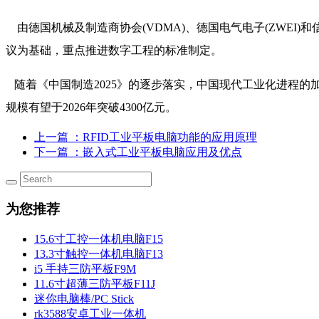
由德国机械及制造商协会(VDMA)、德国电气电子(ZWEI)
议为基础，重点推进数字工程的标准制定。
随着《中国制造2025》的逐步落实，中国现代工业化进程
规模有望于2026年突破4300亿元。
上一篇
：RFID工业平板电脑功能的应用原理
下一篇
：嵌入式工业平板电脑应用及优点
为您推荐
15.6寸工控一体机电脑F15
13.3寸触控一体机电脑F13
i5 手持三防平板F9M
11.6寸超薄三防平板F11J
迷你电脑棒/PC Stick
rk3588安卓工业一体机