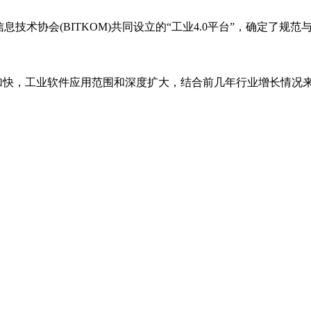
和信息技术协会(BITKOM)共同设立的“工业4.0平台”，确定
的加快，工业软件应用范围和深度扩大，结合前几年行业增长情况