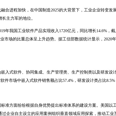
融合进程加快，在中国制造2025的大背景下，工业企业转变发
增长主力军的地位。
年我国工业软件产品实现收入1720亿元，同比增长14.6%，截止
务行业市场的比重总体呈上升趋势。据工信部数据统计显示，202
嵌入式软件、协同集成、生产管理类、生产控制类以及研发设
软件市场中嵌入式软件销售额占比57.4%，研发设计类占比8.5%，
准方面纷纷根据自身优势提出标准体系的建设方案。美国以工业互联
通过企业自主设立的应用案例组织垂直领域应用探索，推动工业