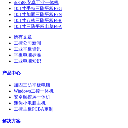
rk3588安卓工业一体机
10.1寸手持三防平板F7G
10.1寸加固三防平板F7N
10.1寸八核三防平板F9R
10.1寸三防平板电脑F9A
所有文章
工控公司新闻
工业平板资讯
平板电脑标准
工业电脑知识
产品中心
加固三防平板电脑
Windows工控一体机
安卓触摸屏一体机
迷你小电脑主机
工控主板PCBA定制
解决方案