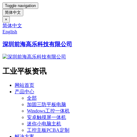
Toggle navigation
简体中文
×
简体中文
English
深圳前海高乐科技有限公司
工业平板资讯
网站首页
产品中心
全部
加固三防平板电脑
Windows工控一体机
安卓触摸屏一体机
迷你小电脑主机
工控主板PCBA定制
解决方案