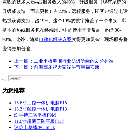
兼职的技术人员--占服务收入的40%。升级服务（现有系统的
升级或改造，而非更换）占22%，远程服务，即客户通过电话
热线获得支持，占19%。这个19%的数字掩盖了一个事实，即
基本的热线服务包在终端用户中的使用率非常高，约为80-
90%。此外，随着
自动化解决方案
变得更加复杂，现场服务将
变得更加普遍。
上一篇
：工业平板电脑行业​防爆等级的划分标准
下一篇
：前海高乐祝大家端午节幸福安康
为您推荐
15.6寸工控一体机电脑F15
13.3寸触控一体机电脑F13
i5 手持三防平板F9M
11.6寸超薄三防平板F11J
迷你电脑棒/PC Stick