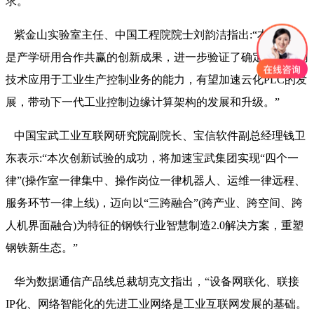
求。
紫金山实验室主任、中国工程院院士刘韵洁指出:“本次试验
是产学研用合作共赢的创新成果，进一步验证了确定性广域网
技术应用于工业生产控制业务的能力，有望加速云化PLC的发
展，带动下一代工业控制边缘计算架构的发展和升级。”
中国宝武工业互联网研究院副院长、宝信软件副总经理钱卫
东表示:“本次创新试验的成功，将加速宝武集团实现“四个一
律”(操作室一律集中、操作岗位一律机器人、运维一律远程、
服务环节一律上线)，迈向以“三跨融合”(跨产业、跨空间、跨
人机界面融合)为特征的钢铁行业智慧制造2.0解决方案，重塑
钢铁新生态。”
华为数据通信产品线总裁胡克文指出，“设备网联化、联接
IP化、网络智能化的先进工业网络是工业互联网发展的基础。