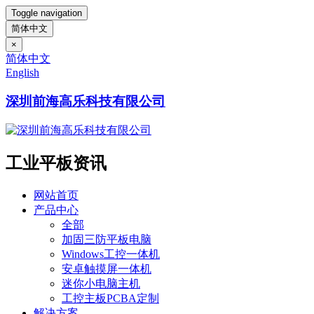
Toggle navigation
简体中文
×
简体中文
English
深圳前海高乐科技有限公司
工业平板资讯
网站首页
产品中心
全部
加固三防平板电脑
Windows工控一体机
安卓触摸屏一体机
迷你小电脑主机
工控主板PCBA定制
解决方案