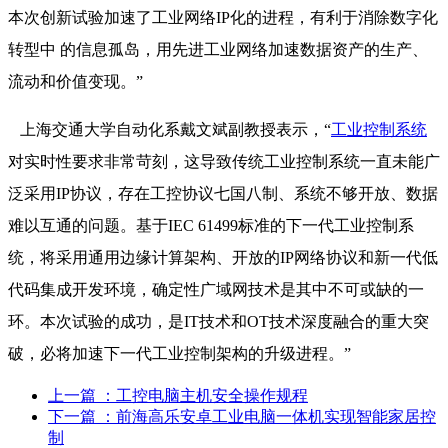
本次创新试验加速了工业网络IP化的进程，有利于消除数字化
转型中 的信息孤岛，用先进工业网络加速数据资产的生产、
流动和价值变现。”
上海交通大学自动化系戴文斌副教授表示，“
工业控制系统
对实时性要求非常苛刻，这导致传统工业控制系统一直未能广
泛采用IP协议，存在工控协议七国八制、系统不够开放、数据
难以互通的问题。基于IEC 61499标准的下一代工业控制系
统，将采用通用边缘计算架构、开放的IP网络协议和新一代低
代码集成开发环境，确定性广域网技术是其中不可或缺的一
环。本次试验的成功，是IT技术和OT技术深度融合的重大突
破，必将加速下一代工业控制架构的升级进程。”
上一篇
：工控电脑主机安全操作规程
下一篇
：前海高乐安卓工业电脑一体机实现智能家居控
制