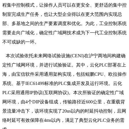
程集中控制模式，让操作人员可以在更安全、更舒适的集中控
制室完成生产任务，也让大型企业得以在更大范围内实现总
部、多基地之间的生产要素调度和优化。为此，工业控制系统
需要走向广域化，确定性广域网技术成为下一代工业控制系统
不可或缺的一环。
本次试验依托未来网络试验设施(CENI)在沪宁两地间构建确
定性广域网环境，并进行试验验证。其中，云化PLC部署在上
海，由宝信软件采用通用架构实现，包括鲲鹏CPU、欧拉操作
系统、基于IEC61499标准的PLC集成开发及运行环境。云化
PLC采用通用IP协议(互联网协议)。本次所验证的确定性广域
网环境，由4个DIP设备组成，传输路径近600公里，在重载背
景流量冲击下，该环境实现了20us以内的时延抖动控制，且网
络时延可有效保障在4ms以内，满足了典型云化PLC业务的需