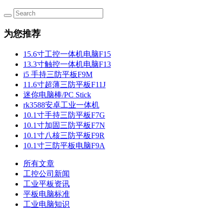
为您推荐
15.6寸工控一体机电脑F15
13.3寸触控一体机电脑F13
i5 手持三防平板F9M
11.6寸超薄三防平板F11J
迷你电脑棒/PC Stick
rk3588安卓工业一体机
10.1寸手持三防平板F7G
10.1寸加固三防平板F7N
10.1寸八核三防平板F9R
10.1寸三防平板电脑F9A
所有文章
工控公司新闻
工业平板资讯
平板电脑标准
工业电脑知识