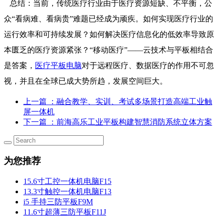
总结：当前，传统医疗行业由于医疗资源短缺、不平衡，公
众“看病难、看病贵”难题已经成为顽疾。如何实现医疗行业的
运行效率和可持续发展？如何解决医疗信息化的低效率导致原
本匮乏的医疗资源紧张？“移动医疗”——云技术与平板相结合
是答案，
医疗平板电脑
对于远程医疗、数据医疗的作用不可忽
视，并且在全球已成大势所趋，发展空间巨大。
上一篇
：融合教学、实训、考试多场景打造高端工业触
屏一体机
下一篇
：前海高乐工业平板构建智慧消防系统立体方案
为您推荐
15.6寸工控一体机电脑F15
13.3寸触控一体机电脑F13
i5 手持三防平板F9M
11.6寸超薄三防平板F11J