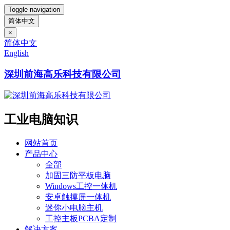
Toggle navigation
简体中文
×
简体中文
English
深圳前海高乐科技有限公司
工业电脑知识
网站首页
产品中心
全部
加固三防平板电脑
Windows工控一体机
安卓触摸屏一体机
迷你小电脑主机
工控主板PCBA定制
解决方案