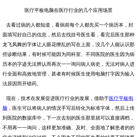
医疗平板电脑在医疗行业的几个应用场景
去看过病的人都知道，看病前每个人都先买一个病历本，封
面填写好自己的信息，然后去找挂号医生看，看完后医生那种
龙飞凤舞的字体让人眼花缭乱的写在上面，没几个人能认识那
些诊断结果，有时候可能因为同科室、不同医院的医生因为病
历本的字迹无法辨认而再次一一询问病人病史，无法对病人进
行全面和高效地管理，甚者有时候医生使用电脑打字因为输入
法原因而开错药。
现在，技术在发展促进医疗行业的发展，借助于
医疗平板电
脑
，医生可以将病人的情况手写后转化为标准字体，然后上传
到医院的数据库中，下一次去别的医生那里就可以直接调档，
不用再一一询问，这样更加准确、及时、全面地了解患者的的