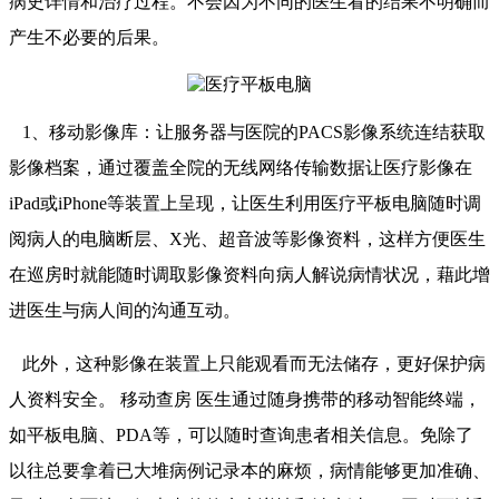
病史详情和治疗过程。不会因为不同的医生看的结果不明确而
产生不必要的后果。
1、移动影像库：让服务器与医院的PACS影像系统连结获取
影像档案，通过覆盖全院的无线网络传输数据让医疗影像在
iPad或iPhone等装置上呈现，让医生利用医疗平板电脑随时调
阅病人的电脑断层、X光、超音波等影像资料，这样方便医生
在巡房时就能随时调取影像资料向病人解说病情状况，藉此增
进医生与病人间的沟通互动。
此外，这种影像在装置上只能观看而无法储存，更好保护病
人资料安全。 移动查房 医生通过随身携带的移动智能终端，
如平板电脑、PDA等，可以随时查询患者相关信息。免除了
以往总要拿着已大堆病例记录本的麻烦，病情能够更加准确、