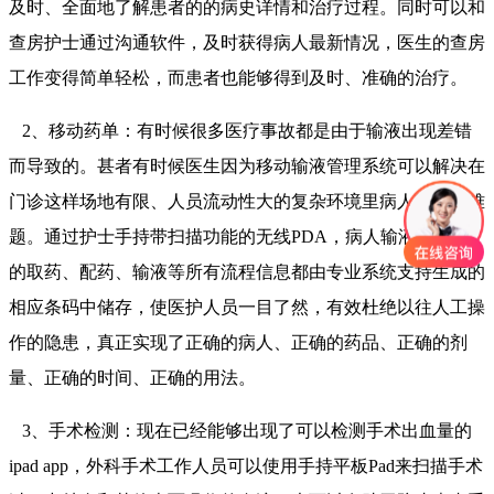
及时、全面地了解患者的的病史详情和治疗过程。同时可以和
查房护士通过沟通软件，及时获得病人最新情况，医生的查房
工作变得简单轻松，而患者也能够得到及时、准确的治疗。
2、移动药单：有时候很多医疗事故都是由于输液出现差错
而导致的。甚者有时候医生因为移动输液管理系统可以解决在
门诊这样场地有限、人员流动性大的复杂环境里病人输液的难
题。通过护士手持带扫描功能的无线PDA，病人输液过程中
的取药、配药、输液等所有流程信息都由专业系统支持生成的
相应条码中储存，使医护人员一目了然，有效杜绝以往人工操
作的隐患，真正实现了正确的病人、正确的药品、正确的剂
量、正确的时间、正确的用法。
3、手术检测：现在已经能够出现了可以检测手术出血量的
ipad app，外科手术工作人员可以使用手持平板Pad来扫描手术