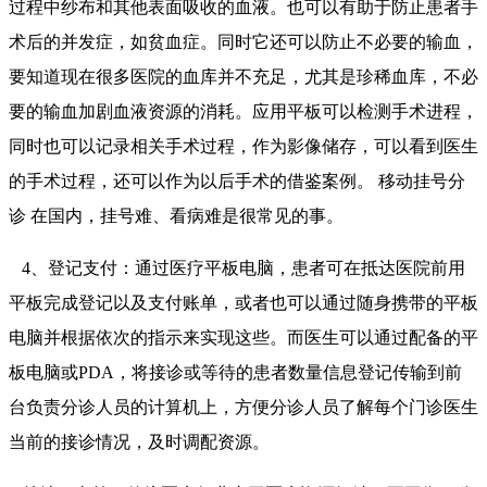
过程中纱布和其他表面吸收的血液。也可以有助于防止患者手
术后的并发症，如贫血症。同时它还可以防止不必要的输血，
要知道现在很多医院的血库并不充足，尤其是珍稀血库，不必
要的输血加剧血液资源的消耗。应用平板可以检测手术进程，
同时也可以记录相关手术过程，作为影像储存，可以看到医生
的手术过程，还可以作为以后手术的借鉴案例。 移动挂号分
诊 在国内，挂号难、看病难是很常见的事。
4、登记支付：通过医疗平板电脑，患者可在抵达医院前用
平板完成登记以及支付账单，或者也可以通过随身携带的平板
电脑并根据依次的指示来实现这些。而医生可以通过配备的平
板电脑或PDA，将接诊或等待的患者数量信息登记传输到前
台负责分诊人员的计算机上，方便分诊人员了解每个门诊医生
当前的接诊情况，及时调配资源。