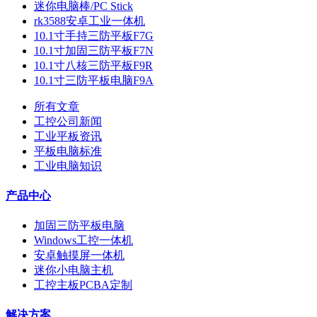
迷你电脑棒/PC Stick
rk3588安卓工业一体机
10.1寸手持三防平板F7G
10.1寸加固三防平板F7N
10.1寸八核三防平板F9R
10.1寸三防平板电脑F9A
所有文章
工控公司新闻
工业平板资讯
平板电脑标准
工业电脑知识
产品中心
加固三防平板电脑
Windows工控一体机
安卓触摸屏一体机
迷你小电脑主机
工控主板PCBA定制
解决方案