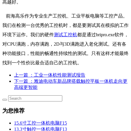
高越好。
前海高乐作为专业生产工控机、工业平板电脑等工控产品。
我们在检测一台优秀的工控机时，都是要测试其在模拟的工作
环境下运作。我们的硬件
测试工控机
都是通过bripro.exe软件，
对CPU满跑，内存满跑，2D与3D满跑进入老化测试。还有各
种功能接口，性能的畅通性持续性的测试。只有这样才能最终
找到一个性价比最合适自己的工控机。
上一篇
：工业一体机性能测试报告
下一篇
：雅迪电动车新品牌搭载触控平板一体机走向更
高端更智能
为您推荐
15.6寸工控一体机电脑F15
13.3寸触控一体机电脑F13