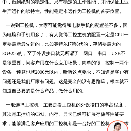
中，做到绝对的稳定性。只有稳定的工作性能，才能保证工业
生产运作的续持性。性能稳定永远作为工控机的首要位置。
一说到工控机，大家可能觉得和电脑手机的配置差不多，因
为电脑和手机用多了，有人觉得工控主机的配置一定是CPU一
定要最新最先进的，比如英特尔I7第8代的，存储要最大的
8G+256的，至于外设接口就无所谓了，网口，串口，USB不
是很重要，问客户用在什么应用场景，简单的很，控制一两个
设备，预算也就2000元以内，听听这点要求，不知道是客户有
问题还是我们厂家有问题。这是完全的没有思路嘛，根本就不
知道自己要的是什么产品，做什么用的。
一般选择工控机，主要是看工控机的外设接口的丰富程度，
其次是工控机的CPU、内存、显卡已经可扩展存储等性能要
求，能够满足客户应用的工控机都是一台好的工控机。不追求