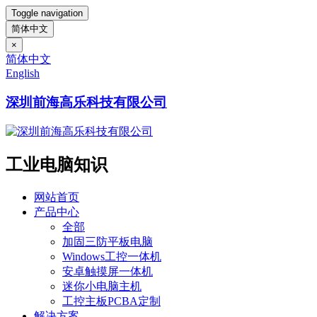
Toggle navigation
简体中文
×
简体中文
English
深圳前海高乐科技有限公司
工业电脑知识
网站首页
产品中心
全部
加固三防平板电脑
Windows工控一体机
安卓触摸屏一体机
迷你小电脑主机
工控主板PCBA定制
解决方案