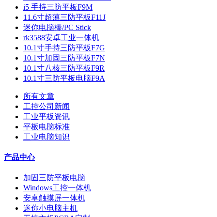
i5 手持三防平板F9M
11.6寸超薄三防平板F11J
迷你电脑棒/PC Stick
rk3588安卓工业一体机
10.1寸手持三防平板F7G
10.1寸加固三防平板F7N
10.1寸八核三防平板F9R
10.1寸三防平板电脑F9A
所有文章
工控公司新闻
工业平板资讯
平板电脑标准
工业电脑知识
产品中心
加固三防平板电脑
Windows工控一体机
安卓触摸屏一体机
迷你小电脑主机