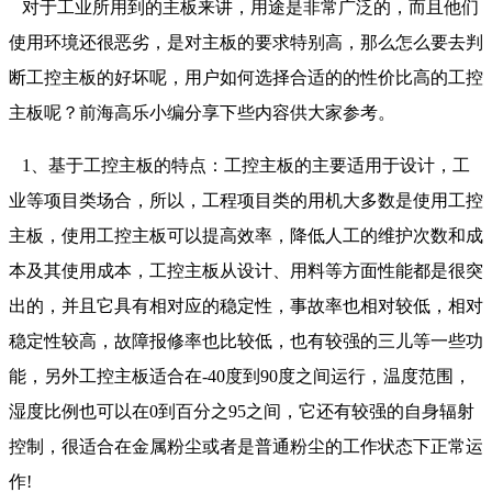
对于工业所用到的主板来讲，用途是非常广泛的，而且他们
使用环境还很恶劣，是对主板的要求特别高，那么怎么要去判
断工控主板的好坏呢，用户如何选择合适的的性价比高的工控
主板呢？前海高乐小编分享下些内容供大家参考。
1、基于工控主板的特点：工控主板的主要适用于设计，工
业等项目类场合，所以，工程项目类的用机大多数是使用工控
主板，使用工控主板可以提高效率，降低人工的维护次数和成
本及其使用成本，工控主板从设计、用料等方面性能都是很突
出的，并且它具有相对应的稳定性，事故率也相对较低，相对
稳定性较高，故障报修率也比较低，也有较强的三儿等一些功
能，另外工控主板适合在-40度到90度之间运行，温度范围，
湿度比例也可以在0到百分之95之间，它还有较强的自身辐射
控制，很适合在金属粉尘或者是普通粉尘的工作状态下正常运
作!