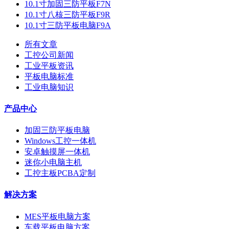
10.1寸加固三防平板F7N
10.1寸八核三防平板F9R
10.1寸三防平板电脑F9A
所有文章
工控公司新闻
工业平板资讯
平板电脑标准
工业电脑知识
产品中心
加固三防平板电脑
Windows工控一体机
安卓触摸屏一体机
迷你小电脑主机
工控主板PCBA定制
解决方案
MES平板电脑方案
车载平板电脑方案