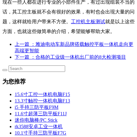
现在一些人都在进行专业的小部件生产，有过出现组装不当的
话，其工控主板就不会有很好的效果，有时也会出现大量的问
题，这样就给用户带来不方便。
工控机主板测试
就是以上这些
方面，也就这些做简单的介绍，希望能够帮助大家。
上一篇
：雅迪电动车新品牌搭载触控平板一体机走向更
高端更智能
下一篇
：合格的工业级一体机出厂前的8大检测项目
为您推荐
15.6寸工控一体机电脑F15
13.3寸触控一体机电脑F13
i5 手持三防平板F9M
11.6寸超薄三防平板F11J
迷你电脑棒/PC Stick
rk3588安卓工业一体机
10.1寸手持三防平板F7G