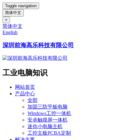
Toggle navigation
简体中文
×
简体中文
English
深圳前海高乐科技有限公司
工业电脑知识
网站首页
产品中心
全部
加固三防平板电脑
Windows工控一体机
安卓触摸屏一体机
迷你小电脑主机
工控主板PCBA定制
解决方案