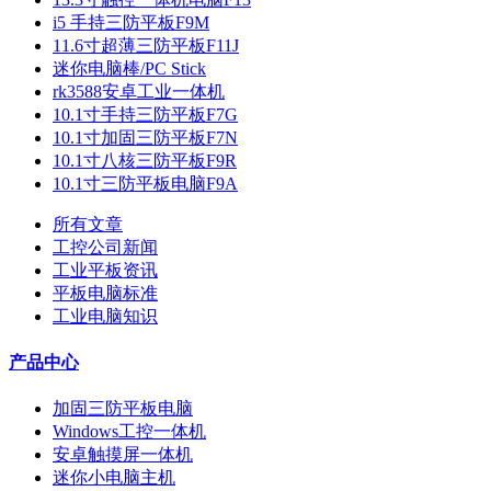
i5 手持三防平板F9M
11.6寸超薄三防平板F11J
迷你电脑棒/PC Stick
rk3588安卓工业一体机
10.1寸手持三防平板F7G
10.1寸加固三防平板F7N
10.1寸八核三防平板F9R
10.1寸三防平板电脑F9A
所有文章
工控公司新闻
工业平板资讯
平板电脑标准
工业电脑知识
产品中心
加固三防平板电脑
Windows工控一体机
安卓触摸屏一体机
迷你小电脑主机