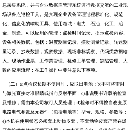
息采集系统，并与企业数据库管理系统进行数据交流的工业现
场设备点巡检工具。是实现企业设备管理过程标准化、规范
化、信息化的辅助工具。使用领域：电力、石油、化工、冶
金、制造。可以应用的管理：点检时间记录、提示点检内容、
设备相关数据。包括：温度测量记录、振动测量记录、转速测
量记录、抄表数据，观察数据、现场非标观察、代码类数据输
入。现场作业票、工作票管理、检修工单管理、缺陷管理。大
致的应用流程：在工作操作中要注意以下事项。
（二）a)点检仪长期不使用时，应取出电池；b)不可将雷射
与激光直接对准眼睛或指向反射平面；c)非说明书详载的检查
及维修，需由本公司核可人员处理；d)检修时不得擅自改变原
电路电气参数及元器件（包括电池等）型号、规格、参数等；
e)本机在使用状态必须套上动物皮套，不套动物皮套严禁在爆