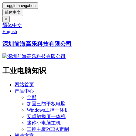
Toggle navigation
简体中文
×
简体中文
English
深圳前海高乐科技有限公司
工业电脑知识
网站首页
产品中心
全部
加固三防平板电脑
Windows工控一体机
安卓触摸屏一体机
迷你小电脑主机
工控主板PCBA定制
解决方案