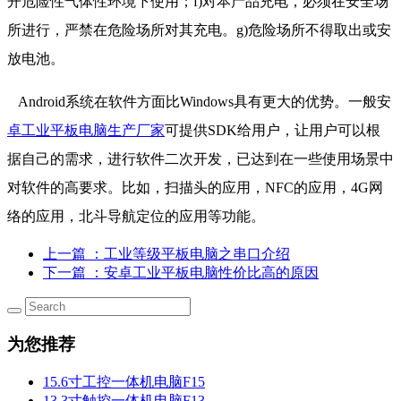
开危险性气体性环境下使用；f)对本产品充电，必须在安全场
所进行，严禁在危险场所对其充电。g)危险场所不得取出或安
放电池。
Android系统在软件方面比Windows具有更大的优势。一般安
卓工业平板电脑生产厂家
可提供SDK给用户，让用户可以根
据自己的需求，进行软件二次开发，已达到在一些使用场景中
对软件的高要求。比如，扫描头的应用，NFC的应用，4G网
络的应用，北斗导航定位的应用等功能。
上一篇
：工业等级平板电脑之串口介绍
下一篇
：​安卓工业平板电脑性价比高的原因
为您推荐
15.6寸工控一体机电脑F15
13.3寸触控一体机电脑F13