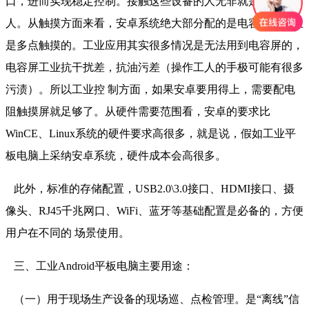
口，进而实现稳定控制。接触这些设备的人无非就是操作工
人。从触摸方面来看，安卓系统绝大部分配的是电容屏，而且
是多点触摸的。工业应用其实很多情况是无法用到电容屏的，
电容屏工业抗干扰差，抗油污差（操作工人的手极可能有很多
污渍）。所以工业控 制方面，如果安卓要用得上，需要配电
阻触摸屏就足够了。从硬件需要范围看，安卓的要求比
WinCE、Linux系统的硬件要求高很多，就是说，假如工业平
板电脑上采纳安卓系统，硬件成本会高很多。
此外，标准的存储配置，USB2.0\3.0接口、HDMI接口、摄
像头、RJ45千兆网口、WiFi、蓝牙等基础配置是必备的，方便
用户在不同的 场景使用。
三、工业Android平板电脑主要用途：
（一）用于现场生产设备的现场巡、点检管理。是“离线”信