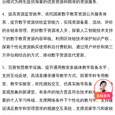
台模式为师生提供海量的优质资源和精准的资源服务。
4、提高资源监管效率。依托国家数字教育资源公共服务体
系，提升数字资源供给监管能力，实现资源备案、流动、评价
的全链条管理。把好数字资源准入关，探索人工智能技术支持
下的数字教育资源内容审核。利用区块链技术保护知识产权，
探索个性化资源购买使用和后付费机制。通过用户评价和第三
方评估相结合的方式，推动数字资源迭代更新。
5、完善智慧教学设施。提升通用教室多媒体教学装备水平，
支持互动反馈、高清直播录播等教学方式。部署学科专用教
室、教学实验室，依托感知交互、仿真实验等装备，打造生动
直观形象的新课堂。有条件的地方普及符合技术标准和学习需
要的个人学习终端，支撑网络条件下个性化的教与学。支持建
设满足教学和管理需求的视频交互系统，支撑居家学习和家校