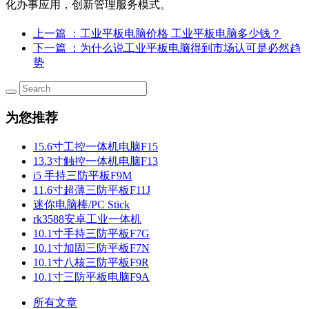
化办事应用，创新管理服务模式。
上一篇
：工业平板电脑价格 工业平板电脑多少钱？
下一篇
：为什么说工业平板电脑得到市场认可是必然趋
势
为您推荐
15.6寸工控一体机电脑F15
13.3寸触控一体机电脑F13
i5 手持三防平板F9M
11.6寸超薄三防平板F11J
迷你电脑棒/PC Stick
rk3588安卓工业一体机
10.1寸手持三防平板F7G
10.1寸加固三防平板F7N
10.1寸八核三防平板F9R
10.1寸三防平板电脑F9A
所有文章