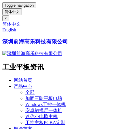
Toggle navigation
简体中文
×
简体中文
English
深圳前海高乐科技有限公司
工业平板资讯
网站首页
产品中心
全部
加固三防平板电脑
Windows工控一体机
安卓触摸屏一体机
迷你小电脑主机
工控主板PCBA定制
解决方案