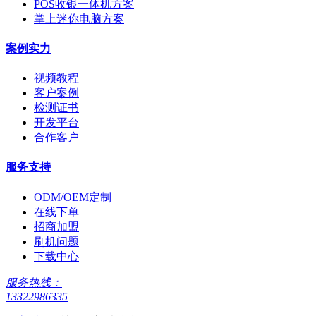
POS收银一体机方案
掌上迷你电脑方案
案例实力
视频教程
客户案例
检测证书
开发平台
合作客户
服务支持
ODM/OEM定制
在线下单
招商加盟
刷机问题
下载中心
服务热线：
13322986335