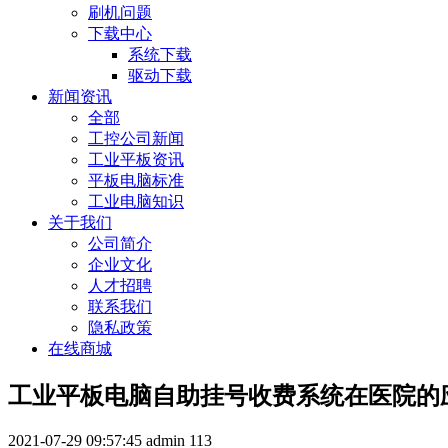
刷机问题
下载中心
系统下载
驱动下载
新闻资讯
全部
工控公司新闻
工业平板资讯
平板电脑标准
工业电脑知识
关于我们
公司简介
企业文化
人才招聘
联系我们
隐私政策
在线商城
工业平板电脑自助挂号收费系统在医院的
2021-07-29 09:57:45
admin
113