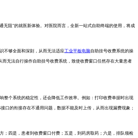
通无阻”的就医新体验。对医院而言，全新一站式自助终端的使用，将成
识不够全面和深刻，从而无法适应
工业平板电脑
自助挂号收费系统的操
从而无法自行操作自助挂号收费系统，致使收费窗口任然存在大量患者
响整个系统的稳定性，还会降低工作效率。例如：打印收费单据时出现
S接口的衔接存在不通用问题，数据不能及时上传，从而出现漏费现象；
方；四是，患者到收费窗口付费；五是，到药房取药；六是，排队领检