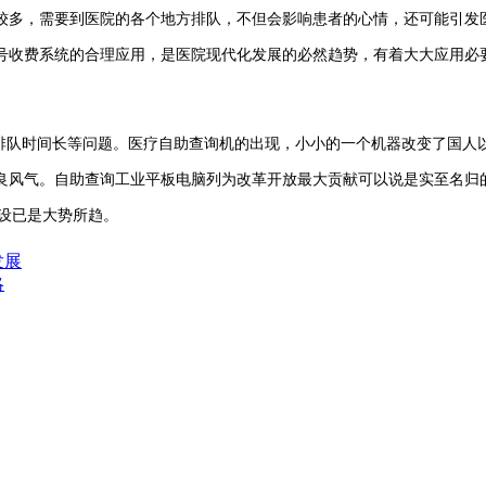
较多，需要到医院的各个地方排队，不但会影响患者的心情，还可能引发
号收费系统的合理应用，是医院现代化发展的必然趋势，有着大大应用必
队时间长等问题。医疗自助查询机的出现，小小的一个机器改变了国人
良风气。自助查询工业平板电脑列为改革开放最大贡献可以说是实至名归
设已是大势所趋。
发展
略