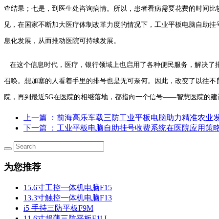
查结果；七是，到医生处咨询病情。所以，患者看病需要花费的时间比
见，在国家不断加大医疗体制改革力度的情况下，工业平板电脑自助挂
息化发展，从而推动医院可持续发展。
在这个信息时代，医疗，银行领域上也启用了各种便民服务，解决了排
召唤。想加塞的人看着手里的排号也是无可奈何。因此，改变了以往不
院，再到最近5G在医院的相继落地，都指向一个信号——智慧医院的建
上一篇
：前海高乐车载三防工业平板电脑助力精准农业
下一篇
：工业平板电脑自助挂号收费系统在医院应用策
为您推荐
15.6寸工控一体机电脑F15
13.3寸触控一体机电脑F13
i5 手持三防平板F9M
11.6寸超薄三防平板F11J