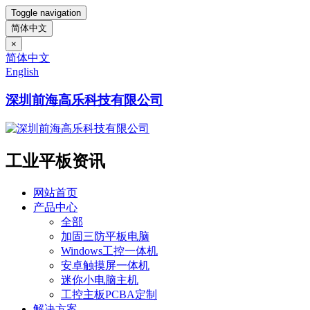
Toggle navigation
简体中文
×
简体中文
English
深圳前海高乐科技有限公司
工业平板资讯
网站首页
产品中心
全部
加固三防平板电脑
Windows工控一体机
安卓触摸屏一体机
迷你小电脑主机
工控主板PCBA定制
解决方案