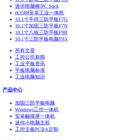
迷你电脑棒/PC Stick
rk3588安卓工业一体机
10.1寸手持三防平板F7G
10.1寸加固三防平板F7N
10.1寸八核三防平板F9R
10.1寸三防平板电脑F9A
所有文章
工控公司新闻
工业平板资讯
平板电脑标准
工业电脑知识
产品中心
加固三防平板电脑
Windows工控一体机
安卓触摸屏一体机
迷你小电脑主机
工控主板PCBA定制