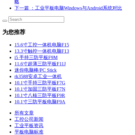
略
下一篇
：工业平板电脑Windows与Android系统对比
为您推荐
15.6寸工控一体机电脑F15
13.3寸触控一体机电脑F13
i5 手持三防平板F9M
11.6寸超薄三防平板F11J
迷你电脑棒/PC Stick
rk3588安卓工业一体机
10.1寸手持三防平板F7G
10.1寸加固三防平板F7N
10.1寸八核三防平板F9R
10.1寸三防平板电脑F9A
所有文章
工控公司新闻
工业平板资讯
平板电脑标准