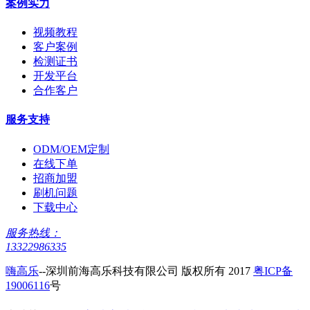
案例实力
视频教程
客户案例
检测证书
开发平台
合作客户
服务支持
ODM/OEM定制
在线下单
招商加盟
刷机问题
下载中心
服务热线：
13322986335
嗨高乐
--深圳前海高乐科技有限公司 版权所有 2017
粤ICP备
19006116
号