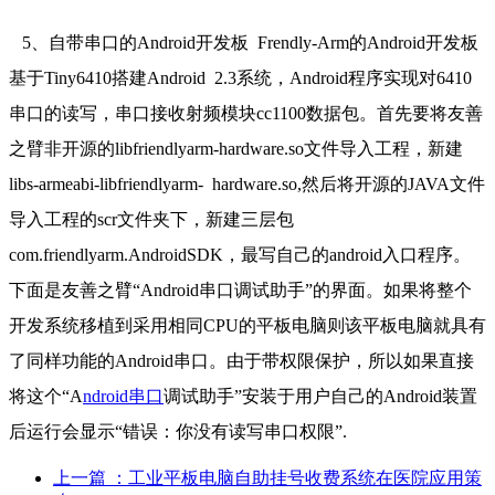
5、自带串口的Android开发板 Frendly-Arm的Android开发板
基于Tiny6410搭建Android 2.3系统，Android程序实现对6410
串口的读写，串口接收射频模块cc1100数据包。首先要将友善
之臂非开源的libfriendlyarm-hardware.so文件导入工程，新建
libs-armeabi-libfriendlyarm- hardware.so,然后将开源的JAVA文件
导入工程的scr文件夹下，新建三层包
com.friendlyarm.AndroidSDK，最写自己的android入口程序。
下面是友善之臂“Android串口调试助手”的界面。如果将整个
开发系统移植到采用相同CPU的平板电脑则该平板电脑就具有
了同样功能的Android串口。由于带权限保护，所以如果直接
将这个“A
ndroid串口
调试助手”安装于用户自己的Android装置
后运行会显示“错误：你没有读写串口权限”.
上一篇
：工业平板电脑自助挂号收费系统在医院应用策