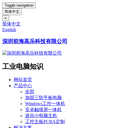
Toggle navigation
简体中文
×
简体中文
English
深圳前海高乐科技有限公司
工业电脑知识
网站首页
产品中心
全部
加固三防平板电脑
Windows工控一体机
安卓触摸屏一体机
迷你小电脑主机
工控主板PCBA定制
解决方案