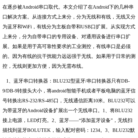
在逐步被Android串口取代。本文介绍了在Android下的几种串
口解决方案。从连接方式上来分，分为无线和有线，无线又分
为蓝牙和WiFi，有线分为主板自带和USB口扩展。从实现方式
上来分，分为自带串口的专用设备、对通用设备进行串口扩
展。如果是用于高可靠性要求的工业测控，有线串口是必须
的。因为有线的抗干扰能力远远强于无线。如果用于日常的测
控，无线则更加方便，因为无需布线。
1、蓝牙串口转换器：BLU232型蓝牙/串口转换器只有DB-
9/DB-9转接头大小，将android智能手机或者平板电脑的蓝牙信
号转换出RS-232/RS-485口，无线通信距离10米。BLU232可以
为带蓝牙的Android设备扩展出一个无线串口。1、将BLU232
接上电源，LED灯亮。2、蓝牙——“添加蓝牙设备”，无线扫
描找到蓝牙BOLUTEK，输入配对密码：1234。3、BLU232默