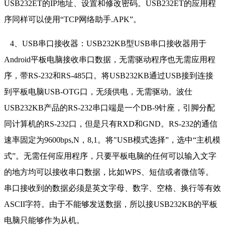
USB232ET的IP地址、设置和修改密码。USB232ET的应用程
序同样可以使用“TCP网络助手.APK”。
4、USB串口接收器：USB232KB型USB串口接收器用于
Android平板电脑接收串口数据，无需驱动程序也无需应用程
序，带RS-232和RS-485口。将USB232KB通过USB接到连接
到平板电脑USB-OTG口，无须供电，无需驱动。波仕
USB232KB产品的RS-232串口端是一个DB-9针座，引脚分配
同计算机的RS-232口，但是只有RXD和GND。RS-232的通信
速率固定为9600bps,N，8,1。将"USB模式选择”，选中“主机模
式”。无需任何应用程序，只要平板电脑的任何可以输入文字
的地方均可以接收串口数据，比如WPS、短信或者微信等。
串口接收到的数据必须是英文字母、数字、空格、换行等有效
ASCII字符。由于不能够发送数据，所以接USB232KB的平板
电脑只能够作为从机。