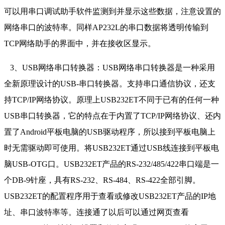
可以用串口调试助手软件监测到并显示这些数据，注意设置的
网络串口的波特率。同样AP232L的串口数据将透明传输到
TCP网络助手的界面中，并在接收区显示。
3、USB网络串口转换器：USB网络串口转换器是一种采用
全新原理设计的USB-串口转换器。支持串口通信协议，还支
持TCP/IP网络协议。原理上USB232ET不同于已有的任何一种
USB串口转换器，它的特点在于内置了TCP/IP网络协议、还内
置了Android平板电脑的USB驱动程序，所以接到平板电脑上
时无需驱动即可使用。将USB232ET通过USB线连接到平板电
脑USB-OTG口。USB232ET产品的RS-232/485/422串口端是一
个DB-9针座，具有RS-232、RS-484、RS-422全部引脚。
USB232ET的配置程序用于查看或修改USB232ET产品的IP地
址、串口波特率等。连接通了以后可以通过网页查看