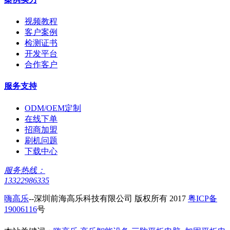
视频教程
客户案例
检测证书
开发平台
合作客户
服务支持
ODM/OEM定制
在线下单
招商加盟
刷机问题
下载中心
服务热线：
13322986335
嗨高乐
--深圳前海高乐科技有限公司 版权所有 2017
粤ICP备
19006116
号