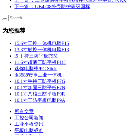
上一篇
：工业级触摸平板电脑在仓库环境中管理办法
下一篇
：GB4208外壳防护等级国标
为您推荐
15.6寸工控一体机电脑F15
13.3寸触控一体机电脑F13
i5 手持三防平板F9M
11.6寸超薄三防平板F11J
迷你电脑棒/PC Stick
rk3588安卓工业一体机
10.1寸手持三防平板F7G
10.1寸加固三防平板F7N
10.1寸八核三防平板F9R
10.1寸三防平板电脑F9A
所有文章
工控公司新闻
工业平板资讯
平板电脑标准