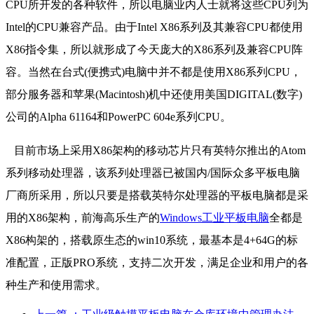
CPU所开发的各种软件，所以电脑业内人士就将这些CPU列为
Intel的CPU兼容产品。由于Intel X86系列及其兼容CPU都使用
X86指令集，所以就形成了今天庞大的X86系列及兼容CPU阵
容。当然在台式(便携式)电脑中并不都是使用X86系列CPU，
部分服务器和苹果(Macintosh)机中还使用美国DIGITAL(数字)
公司的Alpha 61164和PowerPC 604e系列CPU。
目前市场上采用X86架构的移动芯片只有英特尔推出的Atom
系列移动处理器，该系列处理器已被国内/国际众多平板电脑
厂商所采用，所以只要是搭载英特尔处理器的平板电脑都是采
用的X86架构，前海高乐生产的
Windows工业平板电脑
全都是
X86构架的，搭载原生态的win10系统，最基本是4+64G的标
准配置，正版PRO系统，支持二次开发，满足企业和用户的各
种生产和使用需求。