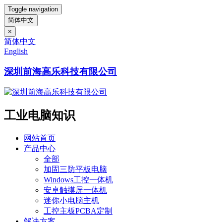
Toggle navigation
简体中文
×
简体中文
English
深圳前海高乐科技有限公司
工业电脑知识
网站首页
产品中心
全部
加固三防平板电脑
Windows工控一体机
安卓触摸屏一体机
迷你小电脑主机
工控主板PCBA定制
解决方案