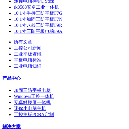
迷你电脑棒/PC Stick
rk3588安卓工业一体机
10.1寸手持三防平板F7G
10.1寸加固三防平板F7N
10.1寸八核三防平板F9R
10.1寸三防平板电脑F9A
所有文章
工控公司新闻
工业平板资讯
平板电脑标准
工业电脑知识
产品中心
加固三防平板电脑
Windows工控一体机
安卓触摸屏一体机
迷你小电脑主机
工控主板PCBA定制
解决方案