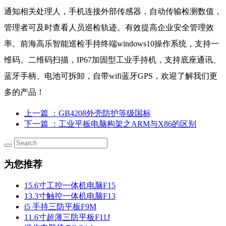
通知相关处理人，手机连接外部传感器，自动传输检测数值，
管理者可及时查看人员巡检轨迹。有效提高企业安全管理效
率。前海高乐智能巡检手持终端windows10操作系统，支持一
维码、二维码扫描，IP67加固型工业手持机，支持底座通讯、
蓝牙手柄、电池可拆卸，自带wifi蓝牙GPS，欢迎了解我们更
多的产品！
上一篇
：GB4208外壳防护等级国标
下一篇
：工业平板电脑构架之ARM与X86的区别
为您推荐
15.6寸工控一体机电脑F15
13.3寸触控一体机电脑F13
i5 手持三防平板F9M
11.6寸超薄三防平板F11J