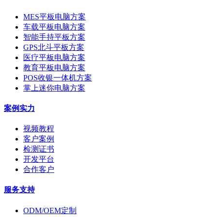
MES平板电脑方案
车载平板电脑方案
智能手持平板方案
GPS北斗平板方案
医疗平板电脑方案
教育平板电脑方案
POS收银一体机方案
掌上迷你电脑方案
案例实力
视频教程
客户案例
检测证书
开发平台
合作客户
服务支持
ODM/OEM定制