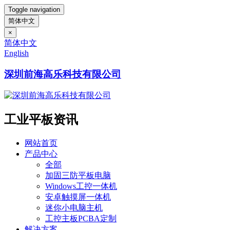
Toggle navigation
简体中文
×
简体中文
English
深圳前海高乐科技有限公司
工业平板资讯
网站首页
产品中心
全部
加固三防平板电脑
Windows工控一体机
安卓触摸屏一体机
迷你小电脑主机
工控主板PCBA定制
解决方案