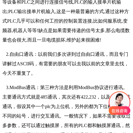
等设备和PLC之间进行连接信号线,PLC的输入接单片机输
出;PLC输出接单片机输入,这是一种最普遍的方式,通过这种方
式PLC几乎可以和任何工控的控制装置连接,比如伺服系统,变
频器,机器人等等!缺点是如果需要传递的信号太多,那么电缆数
量也会很大,而且一旦电缆损坏,维护起来很困难!
2.自由口通讯：以前我们多次讲到过自由口通讯，而且专门
讲解过ASCII码，有需要的朋友可以去我以前的文章里去找，
今天不重复了。
3.ModBus通讯：第三种方法是利用ModBus协议进行通讯。
主要通讯方式就是485通讯，其次还有422,232，以及CAN总线
通讯，假设其中一个plc为上位机，另外的都为下位机，设置
不同的站号，进行交互通讯。一般情况下，如果不需要读取过
多参数，还可以通过触摸屏，所有的PLC都和触摸屏通讯，然