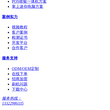
POS收银一体机方案
掌上迷你电脑方案
案例实力
视频教程
客户案例
检测证书
开发平台
合作客户
服务支持
ODM/OEM定制
在线下单
招商加盟
刷机问题
下载中心
服务热线：
13322986335