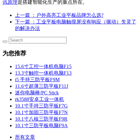
讯原理
是搭建智能化生产的重点所在。
上一篇
：户外高亮工业平板品牌怎么选?
下一篇
：工业平板电脑触摸屏没有响应（驱动）失灵了
的解决办法
为您推荐
15.6寸工控一体机电脑F15
13.3寸触控一体机电脑F13
i5 手持三防平板F9M
11.6寸超薄三防平板F11J
迷你电脑棒/PC Stick
rk3588安卓工业一体机
10.1寸手持三防平板F7G
10.1寸加固三防平板F7N
10.1寸八核三防平板F9R
10.1寸三防平板电脑F9A
所有文章