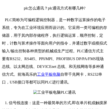
plc怎么通讯？plc通讯方式有哪几种?
PLC简称为可编程逻辑控制器，是一种数字运算操作的电子
系统，专为在工业环境应用而设计的。它采用一类可编程的存
储器，用于其内部存储程序，执行逻辑运算，顺序控制，定
时，计数与算术操作等面向用户的指令，并通过数字或模拟式
输入/输出控制各种类型的机械或生产过程。PLC通信方式主
要有RS232、RS485、PPI/MPI、PROFIBUS DP/PA/FMS现场
总线、以太网总线、DEVICEnet 总线、和无线网络等多种通
信方式。前海高乐的
工业平板电脑
自带千兆网卡，RS232串
口，USB接口等都可以同PLC进行通讯。
1. 信号线连接：这是一种最简单的方式,即在单片机或触摸屏