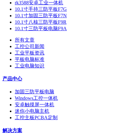
rk3588安卓工业一体机
10.1寸手持三防平板F7G
10.1寸加固三防平板F7N
10.1寸八核三防平板F9R
10.1寸三防平板电脑F9A
所有文章
工控公司新闻
工业平板资讯
平板电脑标准
工业电脑知识
产品中心
加固三防平板电脑
Windows工控一体机
安卓触摸屏一体机
迷你小电脑主机
工控主板PCBA定制
解决方案