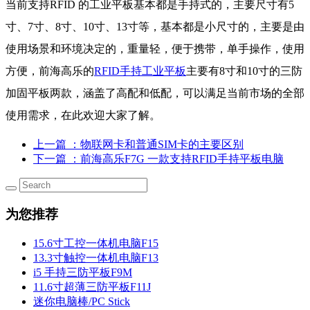
当前支持RFID 的工业平板基本都是手持式的，主要尺寸有5
寸、7寸、8寸、10寸、13寸等，基本都是小尺寸的，主要是由
使用场景和环境决定的，重量轻，便于携带，单手操作，使用
方便，前海高乐的
RFID手持工业平板
主要有8寸和10寸的三防
加固平板两款，涵盖了高配和低配，可以满足当前市场的全部
使用需求，在此欢迎大家了解。
上一篇
：物联网卡和普通SIM卡的主要区别
下一篇
：前海高乐F7G 一款支持RFID手持平板电脑
为您推荐
15.6寸工控一体机电脑F15
13.3寸触控一体机电脑F13
i5 手持三防平板F9M
11.6寸超薄三防平板F11J
迷你电脑棒/PC Stick