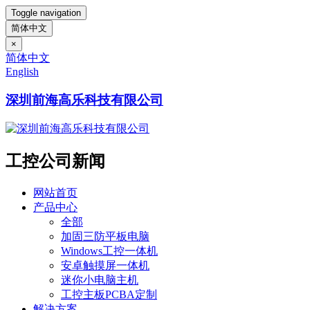
Toggle navigation
简体中文
×
简体中文
English
深圳前海高乐科技有限公司
工控公司新闻
网站首页
产品中心
全部
加固三防平板电脑
Windows工控一体机
安卓触摸屏一体机
迷你小电脑主机
工控主板PCBA定制
解决方案