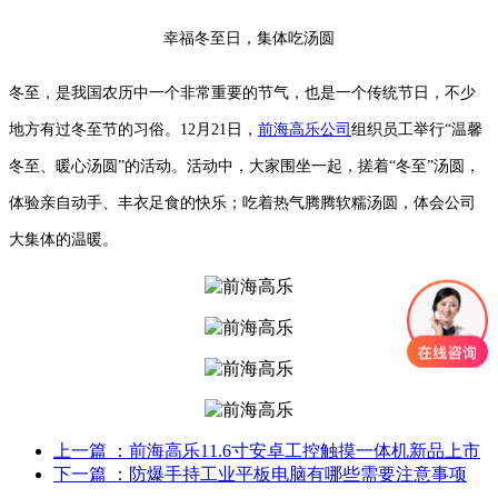
幸福冬至日，集体吃汤圆
冬至，是我国农历中一个非常重要的节气，也是一个传统节日，不少
地方有过冬至节的习俗。12月21日，
前海高乐公司
组织员工举行“温馨
冬至、暖心汤圆”的活动。活动中，大家围坐一起，搓着“冬至”汤圆，
体验亲自动手、丰衣足食的快乐；吃着热气腾腾软糯汤圆，体会公司
大集体的温暖。
上一篇
：前海高乐11.6寸安卓工控触摸一体机新品上市
下一篇
：防爆手持工业平板电脑有哪些需要注意事项