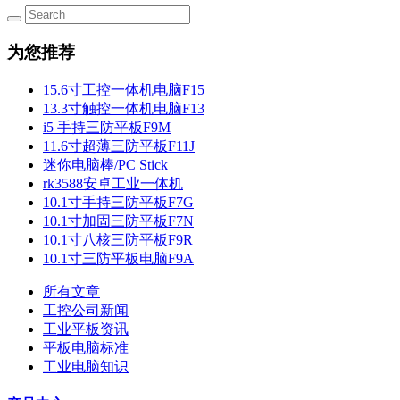
为您推荐
15.6寸工控一体机电脑F15
13.3寸触控一体机电脑F13
i5 手持三防平板F9M
11.6寸超薄三防平板F11J
迷你电脑棒/PC Stick
rk3588安卓工业一体机
10.1寸手持三防平板F7G
10.1寸加固三防平板F7N
10.1寸八核三防平板F9R
10.1寸三防平板电脑F9A
所有文章
工控公司新闻
工业平板资讯
平板电脑标准
工业电脑知识