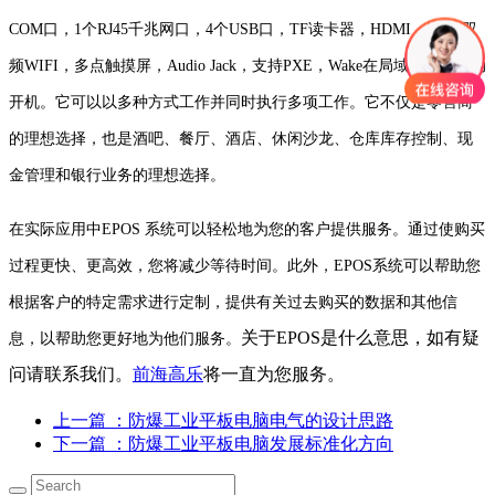
COM口，1个RJ45千兆网口，4个USB口，TF读卡器，HDMI，BT，双
频WIFI，多点触摸屏，Audio Jack，支持PXE，Wake在局域网上，自动
开机。它可以以多种方式工作并同时执行多项工作。它不仅是零售商
的理想选择，也是酒吧、餐厅、酒店、休闲沙龙、仓库库存控制、现
金管理和银行业务的理想选择。
在实际应用中EPOS 系统可以轻松地为您的客户提供服务。通过使购买
过程更快、更高效，您将减少等待时间。此外，EPOS系统可以帮助您
根据客户的特定需求进行定制，提供有关过去购买的数据和其他信
关于EPOS是什么意思，如有疑
息，以帮助您更好地为他们服务。
问请联系我们。
前海高乐
将一直为您服务。
上一篇
：防爆工业平板电脑电气的设计思路
下一篇
：防爆工业平板电脑发展标准化方向