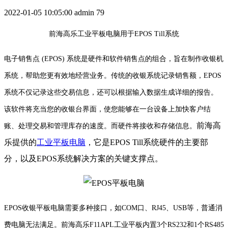
2022-01-05 10:05:00
admin
79
前海高乐工业平板电脑用于EPOS Till系统
电子销售点 (EPOS) 系统是硬件和软件销售点的组合，旨在制作收银机
系统，帮助您更有效地经营业务。传统的收银系统记录销售额，EPOS
系统不仅记录这些交易信息，还可以根据输入数据生成详细的报告。
该软件将充当您的收银台界面，使您能够在一台设备上加快客户结
前海高
账、处理交易和管理库存的速度。而硬件将接收和存储信息。
乐提供的
工业平板电脑
，它是EPOS Till系统硬件的主要部
分，以及EPOS系统解决方案的关键支撑点。
EPOS收银平板电脑需要多种接口，如COM口、RJ45、USB等，普通消
费电脑无法满足。前海高乐F11APL工业平板内置3个RS232和1个RS485