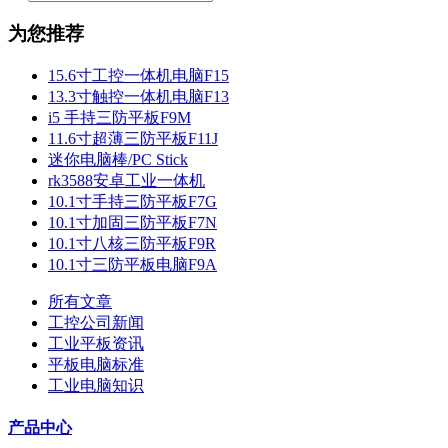
为您推荐
15.6寸工控一体机电脑F15
13.3寸触控一体机电脑F13
i5 手持三防平板F9M
11.6寸超薄三防平板F11J
迷你电脑棒/PC Stick
rk3588安卓工业一体机
10.1寸手持三防平板F7G
10.1寸加固三防平板F7N
10.1寸八核三防平板F9R
10.1寸三防平板电脑F9A
所有文章
工控公司新闻
工业平板资讯
平板电脑标准
工业电脑知识
产品中心