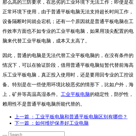
那么高的三防要求，在恶劣的工业环境下无法工作；即使是在
正常环境下使用，由于普通平板电脑无法支持超长时间工作，
设备隔断时间就会宕机；还有一个原因就是普通平板电脑在工
作效率方面也不如专业的工业平板电脑，如果用顶尖配置的电
脑来代替工业平板电脑，成本又太高了。
因此，普通的电脑是无法代替工业平板电脑的，在没有条件的
情况下，可以在验证阶段，借用普通平板电脑短暂代替前海高
乐工业平板电脑，真正投入使用时，还是要用回专业的工控设
备。特别是在一些使用环境比较恶劣的情形下，比如户外，海
上，矿井等高温高湿条件。
工业平板电脑
的稳定性，防护性，
赖用性不是普通平板电脑所能代替的。
上一篇
：工业平板电脑和普通平板电脑区别有哪些？
下一篇
：如何维护保养好工业电脑