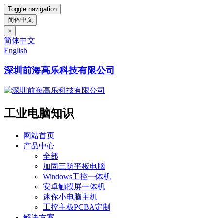
Toggle navigation
简体中文
×
简体中文
English
深圳前海高乐科技有限公司
工业电脑知识
网站首页
产品中心
全部
加固三防平板电脑
Windows工控一体机
安卓触摸屏一体机
迷你小电脑主机
工控主板PCBA定制
解决方案