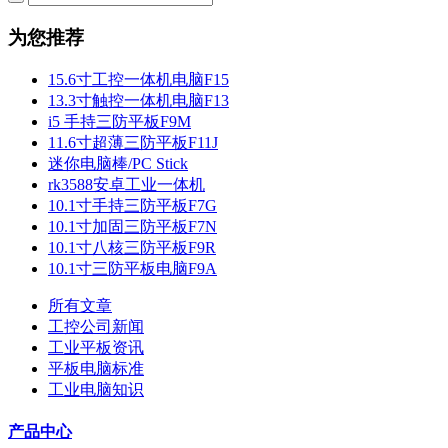
为您推荐
15.6寸工控一体机电脑F15
13.3寸触控一体机电脑F13
i5 手持三防平板F9M
11.6寸超薄三防平板F11J
迷你电脑棒/PC Stick
rk3588安卓工业一体机
10.1寸手持三防平板F7G
10.1寸加固三防平板F7N
10.1寸八核三防平板F9R
10.1寸三防平板电脑F9A
所有文章
工控公司新闻
工业平板资讯
平板电脑标准
工业电脑知识
产品中心