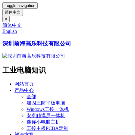
Toggle navigation
简体中文
×
简体中文
English
深圳前海高乐科技有限公司
工业电脑知识
网站首页
产品中心
全部
加固三防平板电脑
Windows工控一体机
安卓触摸屏一体机
迷你小电脑主机
工控主板PCBA定制
解决方案