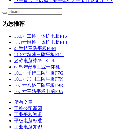
下一篇
：在选择工业一体机时需要注意哪几点？
为您推荐
15.6寸工控一体机电脑F15
13.3寸触控一体机电脑F13
i5 手持三防平板F9M
11.6寸超薄三防平板F11J
迷你电脑棒/PC Stick
rk3588安卓工业一体机
10.1寸手持三防平板F7G
10.1寸加固三防平板F7N
10.1寸八核三防平板F9R
10.1寸三防平板电脑F9A
所有文章
工控公司新闻
工业平板资讯
平板电脑标准
工业电脑知识