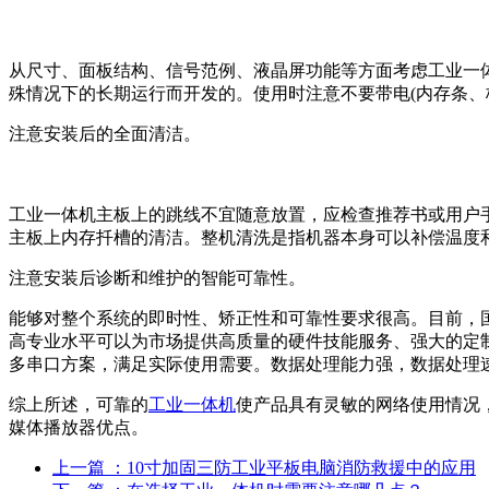
从尺寸、面板结构、信号范例、液晶屏功能等方面考虑工业一
殊情况下的长期运行而开发的。使用时注意不要带电(内存条、
注意安装后的全面清洁。
工业一体机主板上的跳线不宜随意放置，应检查推荐书或用户
主板上内存扦槽的清洁。整机清洗是指机器本身可以补偿温度
注意安装后诊断和维护的智能可靠性。
能够对整个系统的即时性、矫正性和可靠性要求很高。目前，
高专业水平可以为市场提供高质量的硬件技能服务、强大的定
多串口方案，满足实际使用需要。数据处理能力强，数据处理
综上所述，可靠的
工业一体机
使产品具有灵敏的网络使用情况，
媒体播放器优点。
上一篇
：10寸加固三防工业平板电脑消防救援中的应用