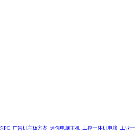
你PC
广告机主板方案
迷你电脑主机
工控一体机电脑
工业一