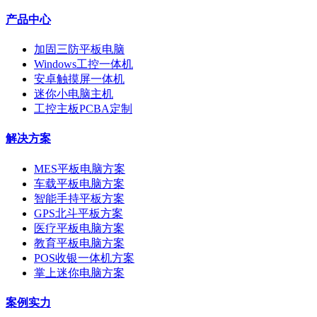
产品中心
加固三防平板电脑
Windows工控一体机
安卓触摸屏一体机
迷你小电脑主机
工控主板PCBA定制
解决方案
MES平板电脑方案
车载平板电脑方案
智能手持平板方案
GPS北斗平板方案
医疗平板电脑方案
教育平板电脑方案
POS收银一体机方案
掌上迷你电脑方案
案例实力