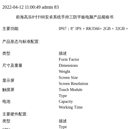
2022-04-12 11:00:49
admin
83
前海高乐8寸F8R安卓系统手持三防平板电脑产品规格书
主要功能
IP67；8" IPS + RK3566+ 2GB + 32GB +
产品形态与标准配置:
类型
描述
Form Factor
尺寸及重量
Dimensions
Weight
Screen Size
显示屏
Screen Resolution
触摸屏
Touch Module
Type
电池
Capacity
Working Time
主要硬件配置:
类型
描述
Type