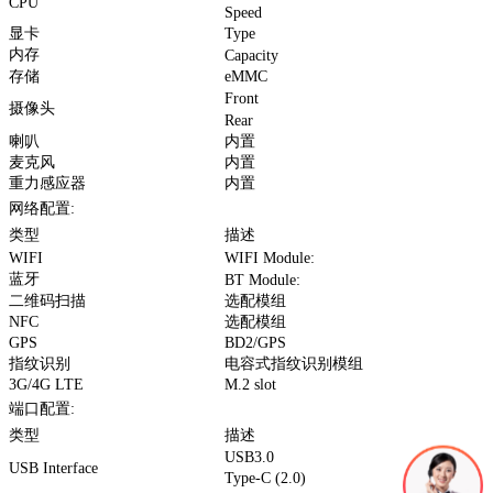
CPU
Speed
显卡
Type
内存
Capacity
存储
eMMC
Front
摄像头
Rear
喇叭
内置
麦克风
内置
重力感应器
内置
网络配置:
类型
描述
WIFI
WIFI Module:
蓝牙
BT Module:
二维码扫描
选配模组
NFC
选配模组
GPS
BD2/GPS
指纹识别
电容式指纹识别模组
3G/4G LTE
M.2 slot
端口配置:
类型
描述
USB3.0
USB Interface
Type-C (2.0)