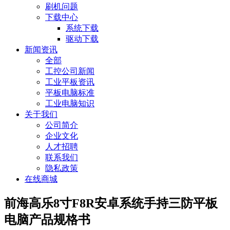
刷机问题
下载中心
系统下载
驱动下载
新闻资讯
全部
工控公司新闻
工业平板资讯
平板电脑标准
工业电脑知识
关于我们
公司简介
企业文化
人才招聘
联系我们
隐私政策
在线商城
前海高乐8寸F8R安卓系统手持三防平板
电脑产品规格书