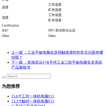
工作温度
温度
贮存温度
工作湿度
湿度
贮存湿度
Certification:
IP67 防水防尘认证
IP67
Other
Other
上一篇
：工业平板电脑在选用触摸屏时的常见问题有哪
些呢？
下一篇
：前海高乐F7R手持工业三防平板电脑安卓系统
产品规格书
为您推荐
15.6寸工控一体机电脑F15
13.3寸触控一体机电脑F13