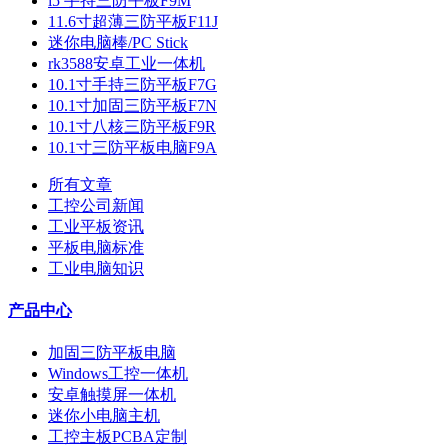
i5 手持三防平板F9M
11.6寸超薄三防平板F11J
迷你电脑棒/PC Stick
rk3588安卓工业一体机
10.1寸手持三防平板F7G
10.1寸加固三防平板F7N
10.1寸八核三防平板F9R
10.1寸三防平板电脑F9A
所有文章
工控公司新闻
工业平板资讯
平板电脑标准
工业电脑知识
产品中心
加固三防平板电脑
Windows工控一体机
安卓触摸屏一体机
迷你小电脑主机
工控主板PCBA定制