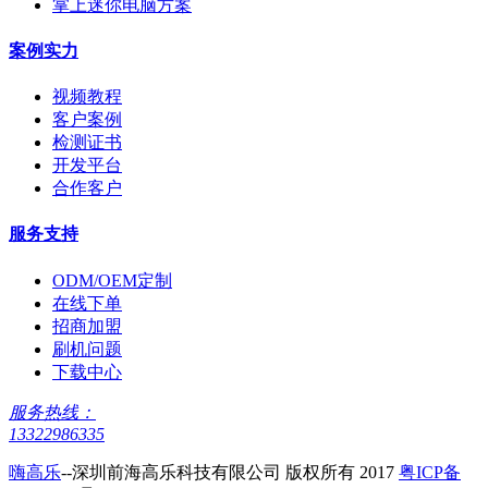
掌上迷你电脑方案
案例实力
视频教程
客户案例
检测证书
开发平台
合作客户
服务支持
ODM/OEM定制
在线下单
招商加盟
刷机问题
下载中心
服务热线：
13322986335
嗨高乐
--深圳前海高乐科技有限公司 版权所有 2017
粤ICP备