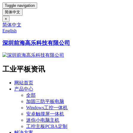
Toggle navigation
简体中文
×
简体中文
English
深圳前海高乐科技有限公司
工业平板资讯
网站首页
产品中心
全部
加固三防平板电脑
Windows工控一体机
安卓触摸屏一体机
迷你小电脑主机
工控主板PCBA定制
解决方案