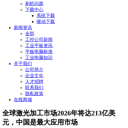
刷机问题
下载中心
系统下载
驱动下载
新闻资讯
全部
工控公司新闻
工业平板资讯
平板电脑标准
工业电脑知识
关于我们
公司简介
企业文化
人才招聘
联系我们
隐私政策
在线商城
​全球激光加工市场2026年将达213亿美
元，中国是最大应用市场