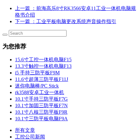
上一篇
：前海高乐8寸RK3566安卓11工业一体机电脑规
格书介绍
下一篇
：工业平板电脑更改系统声音操作指引
为您推荐
15.6寸工控一体机电脑F15
13.3寸触控一体机电脑F13
i5 手持三防平板F9M
11.6寸超薄三防平板F11J
迷你电脑棒/PC Stick
rk3588安卓工业一体机
10.1寸手持三防平板F7G
10.1寸加固三防平板F7N
10.1寸八核三防平板F9R
10.1寸三防平板电脑F9A
所有文章
工控公司新闻