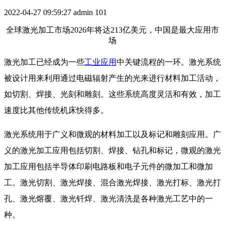
2022-04-27 09:59:27
admin
101
全球激光加工市场2026年将达213亿美元，中国是最大应用市
场
激光加工已经成为一些
工业应用
中关键流程的一环。激光系统
被设计用来利用通过电磁辐射产生的光来进行材料加工活动，
如切割、焊接、光刻和雕刻。这些系统高度灵活和有效，加工
速度比其他传统机床快得多。
激光系统用于广义和微观的材料加工以及标记和雕刻应用。广
义的激光加工应用包括切割、焊接、钻孔和标记，微观的激光
加工应用包括半导体印刷电路板和电子元件的微加工和微加
工。激光切割、激光焊接、混合激光焊接、激光打标、激光打
孔、激光熔覆、激光钎焊、激光清洗是各种激光工艺中的一
种。