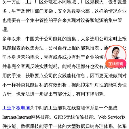
另一方面，工厂厂区分散在不同地域，厂区规模大，设备数量
多，生产及管理部门复杂，安全系数要求高，这样的情况企业
也需要有一个集中管控的平台来实现对设备和能源的集中管
理。
多年以来，中国关于公司能耗的搜集，大多选用公司定时上报
耗能报表的收集办法，公司自行上报的能耗报表，通常由于公
司本身运营的需求，带有或多或少有利于企业的倾向性特征，
并非完全客观反映实践能耗。能耗办理部分也没有其他直接有
用的手法，获取要点公司的实践能耗信息，因而更无法做到对
不一样种类耗能目标的有效剖析，据此拟定针对性的能耗办理
方针。也无法进一步提出节能计划，有用下降能耗。
工业平板电脑
为中间的工业能耗在线监测体系是一个集成
Intranet/Internet网络技能、GPRS无线传输技能、Web Service软
件技能、数据库技能等于一体的大型数据归纳办理体系。体系