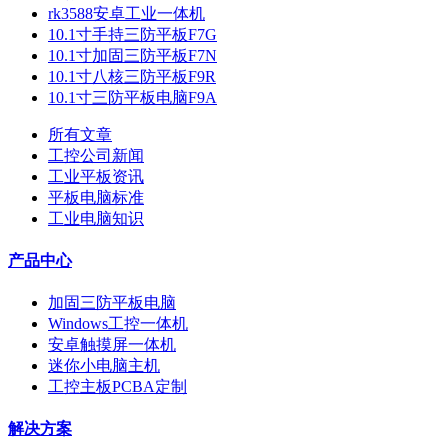
rk3588安卓工业一体机
10.1寸手持三防平板F7G
10.1寸加固三防平板F7N
10.1寸八核三防平板F9R
10.1寸三防平板电脑F9A
所有文章
工控公司新闻
工业平板资讯
平板电脑标准
工业电脑知识
产品中心
加固三防平板电脑
Windows工控一体机
安卓触摸屏一体机
迷你小电脑主机
工控主板PCBA定制
解决方案