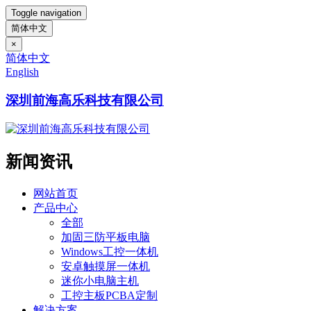
Toggle navigation
简体中文
×
简体中文
English
深圳前海高乐科技有限公司
新闻资讯
网站首页
产品中心
全部
加固三防平板电脑
Windows工控一体机
安卓触摸屏一体机
迷你小电脑主机
工控主板PCBA定制
解决方案