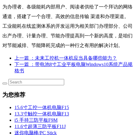
为办理者、各级能耗内部用户、阅读者供给了一个拜访的网络
通道，搭建了一个合理、高效的信息传输 渠道和办理渠道。
工业能耗在线监测体系的开发运用为相关部门办理部分、公司
出产办理、计量办理、节能办理提高到一个新的高度，是咱们
对节能减排、节能降耗完成的一种行之有用的解决计划。
上一篇
：未来工控机一体机应当具备哪些能力？
下一篇
：带电池8寸工业平板电脑Windows10系统产品规
格书
为您推荐
15.6寸工控一体机电脑F15
13.3寸触控一体机电脑F13
i5 手持三防平板F9M
11.6寸超薄三防平板F11J
迷你电脑棒/PC Stick