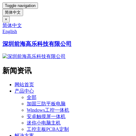
Toggle navigation
简体中文
×
简体中文
English
深圳前海高乐科技有限公司
新闻资讯
网站首页
产品中心
全部
加固三防平板电脑
Windows工控一体机
安卓触摸屏一体机
迷你小电脑主机
工控主板PCBA定制
解决方案