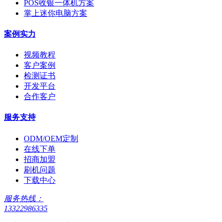
POS收银一体机方案
掌上迷你电脑方案
案例实力
视频教程
客户案例
检测证书
开发平台
合作客户
服务支持
ODM/OEM定制
在线下单
招商加盟
刷机问题
下载中心
服务热线：
13322986335