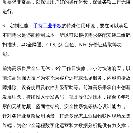
度要求非常高，以保证用户好的操作体验，保证各项工作无阻
进行。
6、定制性能：
手持工业平板
的特殊使用环境，要在可以满足
不同需求是还能控制成本，所以可以根据需求搭配安装二维码
扫描头、4G全网通、GPS北斗定位、NFC身份证读取等功
能。
前海高乐售后全年无休，3个工作日快修，2小时快速响应，以
前海高乐强大技术为依托为客户远程或现场服务，内容包括故
障排除、设备使用及软件升级帮助等。前海高乐秉承自主创新
发展理念，持续投入研发条码、视觉等识别技术，结合多年积
累的无线射频、坚固性结构、安全性系统等核心设计能力 ，
针对各行业复杂应用场景，打造多形态工业级物联网现场采集
终端，为企业全流程数字化运营和大数据分析提供有力支撑，