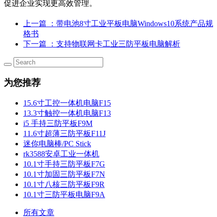
促进企业实现更高效管理。
上一篇
：带电池8寸工业平板电脑Windows10系统产品规
格书
下一篇
：支持物联网卡工业三防平板电脑解析
为您推荐
15.6寸工控一体机电脑F15
13.3寸触控一体机电脑F13
i5 手持三防平板F9M
11.6寸超薄三防平板F11J
迷你电脑棒/PC Stick
rk3588安卓工业一体机
10.1寸手持三防平板F7G
10.1寸加固三防平板F7N
10.1寸八核三防平板F9R
10.1寸三防平板电脑F9A
所有文章