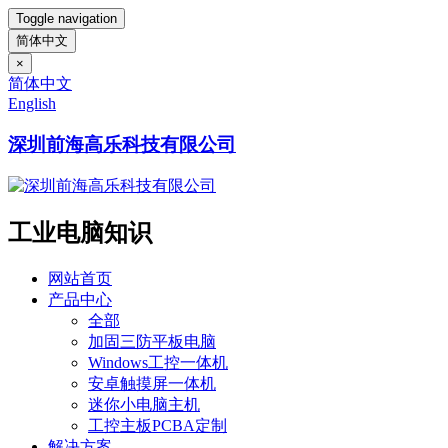
Toggle navigation
简体中文
×
简体中文
English
深圳前海高乐科技有限公司
工业电脑知识
网站首页
产品中心
全部
加固三防平板电脑
Windows工控一体机
安卓触摸屏一体机
迷你小电脑主机
工控主板PCBA定制
解决方案