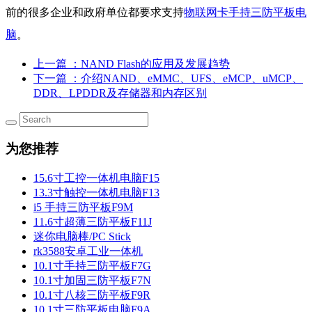
前的很多企业和政府单位都要求支持
物联网卡手持三防平板电
脑
。
上一篇
：NAND Flash的应用及发展趋势
下一篇
：介绍NAND、eMMC、UFS、eMCP、uMCP、
DDR、LPDDR及存储器和内存区别
为您推荐
15.6寸工控一体机电脑F15
13.3寸触控一体机电脑F13
i5 手持三防平板F9M
11.6寸超薄三防平板F11J
迷你电脑棒/PC Stick
rk3588安卓工业一体机
10.1寸手持三防平板F7G
10.1寸加固三防平板F7N
10.1寸八核三防平板F9R
10.1寸三防平板电脑F9A