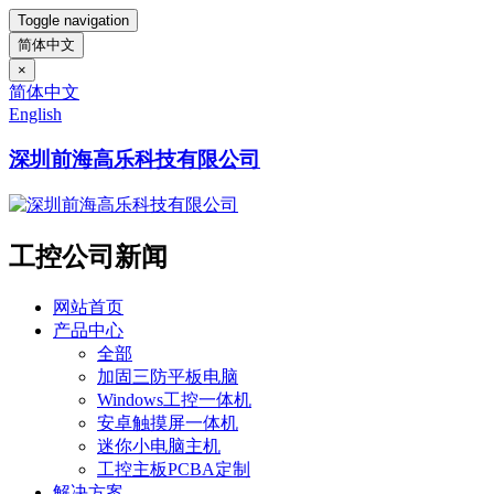
Toggle navigation
简体中文
×
简体中文
English
深圳前海高乐科技有限公司
工控公司新闻
网站首页
产品中心
全部
加固三防平板电脑
Windows工控一体机
安卓触摸屏一体机
迷你小电脑主机
工控主板PCBA定制
解决方案