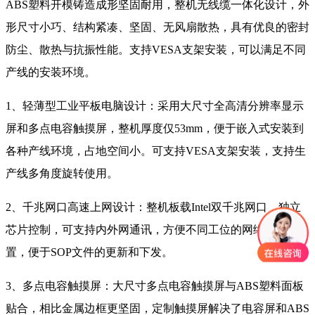
ABS塑料开模铸造成形坚固耐用，整机无线缆一体化设计，外
形尺寸小巧、结构紧凑、坚固、无风扇散热，具有优良的密封
防尘、散热与抗振性能。支持VESA支架安装，可以满足不同
产线的安装环境。
1、轻薄型工业平板电脑设计：采用大尺寸全高清分辨率显示
屏和多点电容触摸屏，整机厚度仅53mm，便于嵌入式安装到
各种产线环境，占地空间小。可支持VESA支架安装，支持生
产线多角度旋转使用。
2、千兆网口高速上网设计：整机板载Intel双千兆网口，独立
芯片控制，可支持内外网通讯，方便不同工位的网络权限设
置，便于SOP文件的更新和下发。
3、多点电容触摸屏：大尺寸多点电容触摸屏与ABS塑料面板
贴合，相比金属边框更坚固，定制触摸屏解决了电容屏和ABS