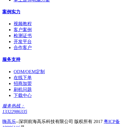
案例实力
视频教程
客户案例
检测证书
开发平台
合作客户
服务支持
ODM/OEM定制
在线下单
招商加盟
刷机问题
下载中心
服务热线：
13322986335
嗨高乐
--深圳前海高乐科技有限公司 版权所有 2017
粤ICP备