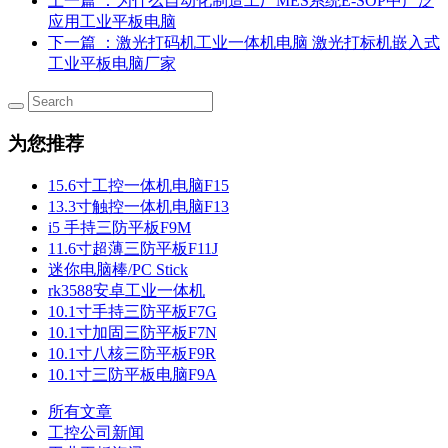
上一篇
：为什么自动化制造工厂MES系统E-SOP中广泛
应用工业平板电脑
下一篇
：激光打码机工业一体机电脑 激光打标机嵌入式
工业平板电脑厂家
为您推荐
15.6寸工控一体机电脑F15
13.3寸触控一体机电脑F13
i5 手持三防平板F9M
11.6寸超薄三防平板F11J
迷你电脑棒/PC Stick
rk3588安卓工业一体机
10.1寸手持三防平板F7G
10.1寸加固三防平板F7N
10.1寸八核三防平板F9R
10.1寸三防平板电脑F9A
所有文章
工控公司新闻