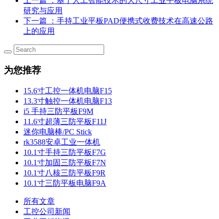
上一篇
：基于人工智能技术的大尺寸工业平板电脑系统
研究与应用
下一篇
：手持工业平板PAD便携式收费技术在高速公路
上的应用
为您推荐
15.6寸工控一体机电脑F15
13.3寸触控一体机电脑F13
i5 手持三防平板F9M
11.6寸超薄三防平板F11J
迷你电脑棒/PC Stick
rk3588安卓工业一体机
10.1寸手持三防平板F7G
10.1寸加固三防平板F7N
10.1寸八核三防平板F9R
10.1寸三防平板电脑F9A
所有文章
工控公司新闻