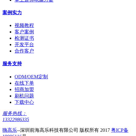
案例实力
视频教程
客户案例
检测证书
开发平台
合作客户
服务支持
ODM/OEM定制
在线下单
招商加盟
刷机问题
下载中心
服务热线：
13322986335
嗨高乐
--深圳前海高乐科技有限公司 版权所有 2017
粤ICP备