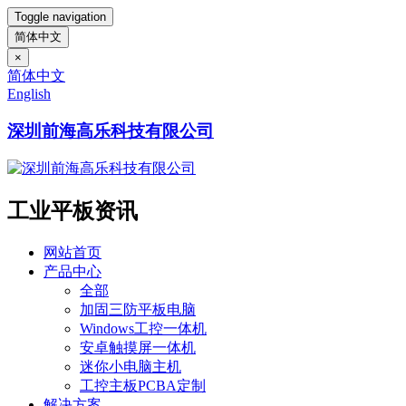
Toggle navigation
简体中文
×
简体中文
English
深圳前海高乐科技有限公司
工业平板资讯
网站首页
产品中心
全部
加固三防平板电脑
Windows工控一体机
安卓触摸屏一体机
迷你小电脑主机
工控主板PCBA定制
解决方案