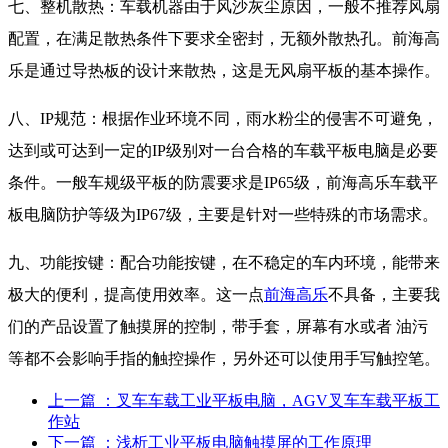
七、整机散热：车载机器由于风沙灰尘原因，一般不推荐风扇
配置，在满足散热条件下要求全密封，无额外散热孔。前海高
乐是通过导热板的设计来散热，这是无风扇平板的基本操作。
八、IP规范：根据作业环境不同，雨水粉尘的侵害不可避免，
达到或可达到一定的IP级别对一台合格的车载平板电脑是必要
条件。一般车规级平板的防震要求是IP65级，前海高乐车载平
板电脑防护等级为IP67级，主要是针对一些特殊的市场需求。
九、功能按键：配合功能按键，在不稳定的车内环境，能带来
极大的便利，提高使用效率。这一点
前海高乐
不具备，主要我
们的产品设置了触摸屏的控制，带手套，屏幕有水或者 油污
等都不会影响手指的触控操作，另外还可以使用手写触控笔。
上一篇
：叉车车载工业平板电脑，AGV叉车车载平板工
作站
下一篇
：浅析工业平板电脑触摸屏的工作原理