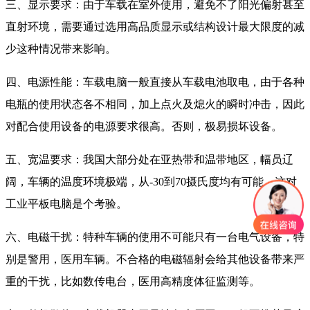
三、显示要求：由于车载在室外使用，避免不了阳光偏射甚至
直射环境，需要通过选用高品质显示或结构设计最大限度的减
少这种情况带来影响。
四、电源性能：车载电脑一般直接从车载电池取电，由于各种
电瓶的使用状态各不相同，加上点火及熄火的瞬时冲击，因此
对配合使用设备的电源要求很高。否则，极易损坏设备。
五、宽温要求：我国大部分处在亚热带和温带地区，幅员辽
阔，车辆的温度环境极端，从-30到70摄氏度均有可能，这对
工业平板电脑是个考验。
六、电磁干扰：特种车辆的使用不可能只有一台电气设备，特
别是警用，医用车辆。不合格的电磁辐射会给其他设备带来严
重的干扰，比如数传电台，医用高精度体征监测等。