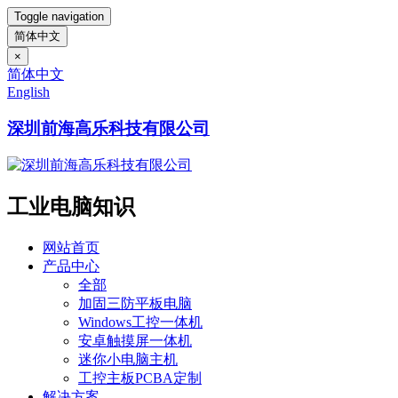
Toggle navigation
简体中文
×
简体中文
English
深圳前海高乐科技有限公司
工业电脑知识
网站首页
产品中心
全部
加固三防平板电脑
Windows工控一体机
安卓触摸屏一体机
迷你小电脑主机
工控主板PCBA定制
解决方案