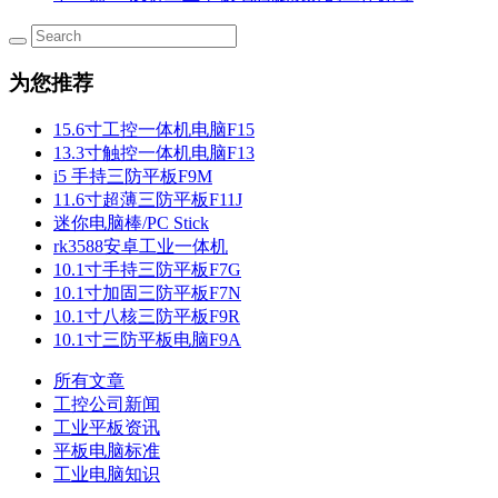
为您推荐
15.6寸工控一体机电脑F15
13.3寸触控一体机电脑F13
i5 手持三防平板F9M
11.6寸超薄三防平板F11J
迷你电脑棒/PC Stick
rk3588安卓工业一体机
10.1寸手持三防平板F7G
10.1寸加固三防平板F7N
10.1寸八核三防平板F9R
10.1寸三防平板电脑F9A
所有文章
工控公司新闻
工业平板资讯
平板电脑标准
工业电脑知识