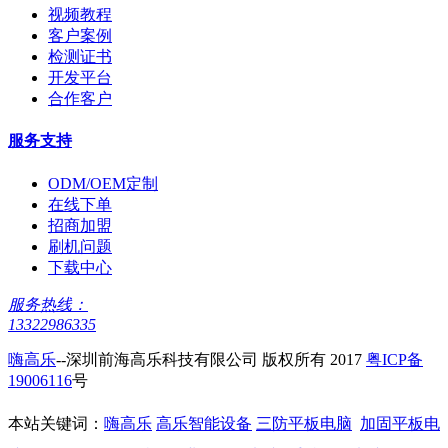
视频教程
客户案例
检测证书
开发平台
合作客户
服务支持
ODM/OEM定制
在线下单
招商加盟
刷机问题
下载中心
服务热线：
13322986335
嗨高乐
--深圳前海高乐科技有限公司 版权所有 2017
粤ICP备
19006116
号
本站关键词：
嗨高乐
高乐智能设备
三防平板电脑
加固平板电