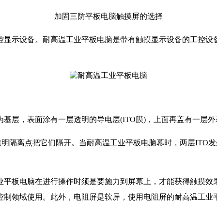
加固三防平板电脑触摸屏的选择
控显示设备。耐高温工业平板电脑是带有触摸显示设备的工控设
基层，表面涂有一层透明的导电层(ITO膜)，上面再盖有一层
透明隔离点把它们隔开。当耐高温工业平板电脑幕时，两层ITO
业平板电脑在进行操作时须是要施力到屏幕上，才能获得触摸效
控制领域使用。此外，电阻屏是软屏，使用电阻屏的耐高温工业