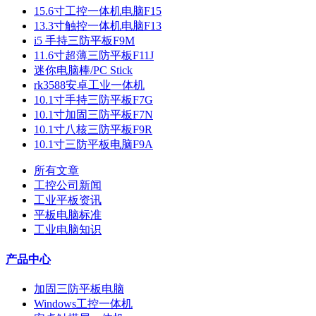
15.6寸工控一体机电脑F15
13.3寸触控一体机电脑F13
i5 手持三防平板F9M
11.6寸超薄三防平板F11J
迷你电脑棒/PC Stick
rk3588安卓工业一体机
10.1寸手持三防平板F7G
10.1寸加固三防平板F7N
10.1寸八核三防平板F9R
10.1寸三防平板电脑F9A
所有文章
工控公司新闻
工业平板资讯
平板电脑标准
工业电脑知识
产品中心
加固三防平板电脑
Windows工控一体机