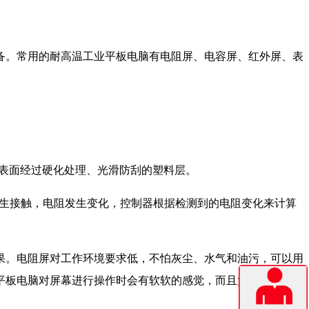
备。常用的耐高温工业平板电脑有电阻屏、电容屏、红外屏、表
外表面经过硬化处理、光滑防刮的塑料层。
发生接触，电阻发生变化，控制器根据检测到的电阻变化来计算
果。电阻屏对工作环境要求低，不怕灰尘、水气和油污，可以用
平板电脑对屏幕进行操作时会有软软的感觉，而且太用力或使用