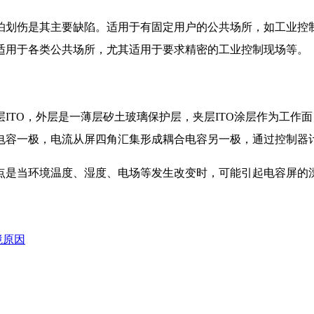
怕划伤是其主要缺陷。适用于有固定用户的公共场所，如工业控
适用于各类公共场所，尤其适用于要求精密的工业控制现场等。
ITO，外层是一薄层矽土玻璃保护层，夹层ITO涂层作为工作面
电容一极，电流从屏四角汇集形成耦合电容另一极，通过控制器
点是当环境温度、湿度、电场等发生改变时，可能引起电容屏的
境原因