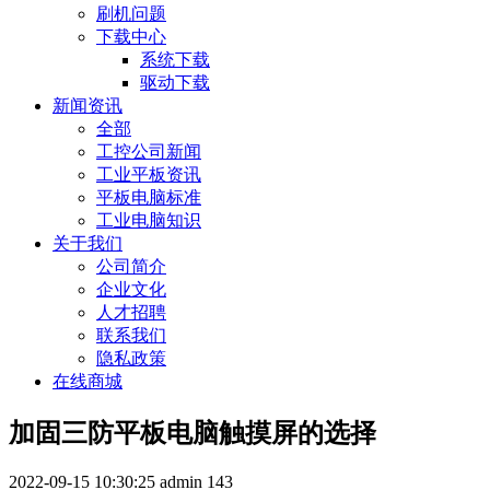
刷机问题
下载中心
系统下载
驱动下载
新闻资讯
全部
工控公司新闻
工业平板资讯
平板电脑标准
工业电脑知识
关于我们
公司简介
企业文化
人才招聘
联系我们
隐私政策
在线商城
加固三防平板电脑触摸屏的选择
2022-09-15 10:30:25
admin
143