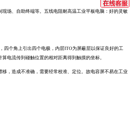
制现场、自助终端等。五线电阻耐高温工业平板电脑：好的灵敏
，四个角上引出四个电极，内层ITO为屏蔽层以保证良好的工
计算电流传到碰触位置的相对距离得到触摸的坐标。
漂移，造成不准确，需要经常校准、定位。故电容屏不易在工业