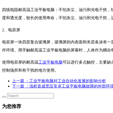
四线电阻耐高温工业平板电脑：不怕灰尘、油污和光电干扰，
度和透光度，较长的使用寿命，不怕灰尘、油污和光电干扰，
2、电容屏
电容屏一块四层复合玻璃屏，玻璃屏的内表面和夹层各涂有一层
作环境。用手触耐高温工业平板电脑的屏幕时，人体作为耦合
使用电容屏的耐高温
工业平板电脑
可以进行多点触控，主要缺
控制场所和有干扰的地方使用。
上一篇
：工业平板电脑对工业自动化发展的影响分析
下一篇
：浅析造成宽压安卓工业平板电脑故障的外部环
为您推荐