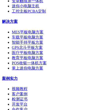
安卓触摸屏一体机
迷你小电脑主机
工控主板PCBA定制
解决方案
MES平板电脑方案
车载平板电脑方案
智能手持平板方案
GPS北斗平板方案
医疗平板电脑方案
教育平板电脑方案
POS收银一体机方案
掌上迷你电脑方案
案例实力
视频教程
客户案例
检测证书
开发平台
合作客户