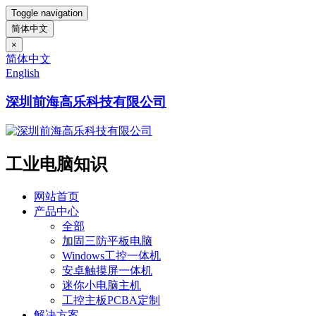
Toggle navigation
简体中文
×
简体中文
English
深圳前海高乐科技有限公司
工业电脑知识
网站首页
产品中心
全部
加固三防平板电脑
Windows工控一体机
安卓触摸屏一体机
迷你小电脑主机
工控主板PCBA定制
解决方案