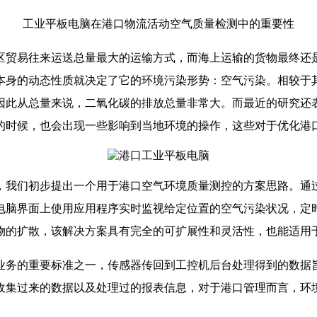
工业平板电脑在港口物流活动空气质量检测中的重要性
区贸易往来运送总量最大的运输方式，而海上运输的货物最终还
本身的动态性质就决定了它的环境污染形势：空气污染。相较于
因此从总量来说，二氧化碳的排放总量非常大。而最近的研究还
的时候，也会出现一些影响到当地环境的操作，这些对于优化港
，我们初步提出一个用于港口空气环境质量测控的方案思路。通
电脑界面上使用应用程序实时监视给定位置的空气污染状况，定
物的扩散，该解决方案具有完全的可扩展性和灵活性，也能适用
业务的重要标准之一，传感器传回到工控机后台处理得到的数据
收集过来的数据以及处理过的报表信息，对于港口管理而言，环