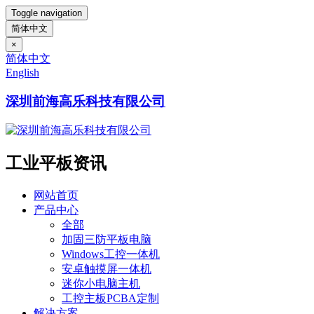
Toggle navigation
简体中文
×
简体中文
English
深圳前海高乐科技有限公司
工业平板资讯
网站首页
产品中心
全部
加固三防平板电脑
Windows工控一体机
安卓触摸屏一体机
迷你小电脑主机
工控主板PCBA定制
解决方案