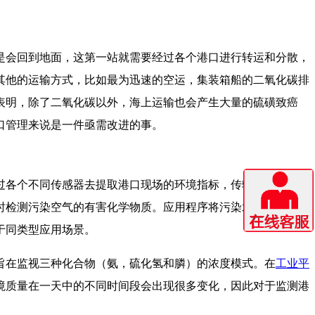
是会回到地面，这第一站就需要经过各个港口进行转运和分散，
其他的运输方式，比如最为迅速的空运，集装箱船的二氧化碳排
表明，除了二氧化碳以外，海上运输也会产生大量的硫磺致癌
口管理来说是一件亟需改进的事。
过各个不同传感器去提取港口现场的环境指标，传输到工控机后
时检测污染空气的有害化学物质。应用程序将污染水平与标准进
于同类型应用场景。
旨在监视三种化合物（氨，硫化氢和膦）的浓度模式。在
工业平
境质量在一天中的不同时间段会出现很多变化，因此对于监测港