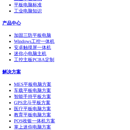
平板电脑标准
工业电脑知识
产品中心
加固三防平板电脑
Windows工控一体机
安卓触摸屏一体机
迷你小电脑主机
工控主板PCBA定制
解决方案
MES平板电脑方案
车载平板电脑方案
智能手持平板方案
GPS北斗平板方案
医疗平板电脑方案
教育平板电脑方案
POS收银一体机方案
掌上迷你电脑方案