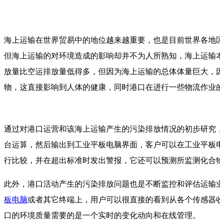
海上运输在世界贸易中的地位越来越重要，也是目前世界各地
但海上运输的对环境造成的影响却并不为人所熟知，海上运输
放量比空运排放量低得多，但因为海上运输的总体体量巨大，
物，这直接影响到人体的健康，同时港口在进行一些物流作业
通过对港口运营和该海上运输产生的污染排放情况的初步研究
台运算，然后输出到工业平板电脑界面，客户可以在工业平板
行比较，并在超出标准时发出警报，它还可以预测所监测化合
此外，港口活动产生的污染排放问题也是不断监控和评估运输
板电脑
或者其它终端上，用户可以很直接的看到从各个传感器
口的环境质量需要的是一个实时的变化动向和在线管理。