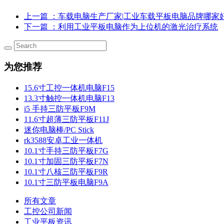
上一篇
：车载电脑生产厂家|工业车载平板电脑品牌哪家
下一篇
：利用工业平板电脑作为上位机的激光治疗系统
为您推荐
15.6寸工控一体机电脑F15
13.3寸触控一体机电脑F13
i5 手持三防平板F9M
11.6寸超薄三防平板F11J
迷你电脑棒/PC Stick
rk3588安卓工业一体机
10.1寸手持三防平板F7G
10.1寸加固三防平板F7N
10.1寸八核三防平板F9R
10.1寸三防平板电脑F9A
所有文章
工控公司新闻
工业平板资讯