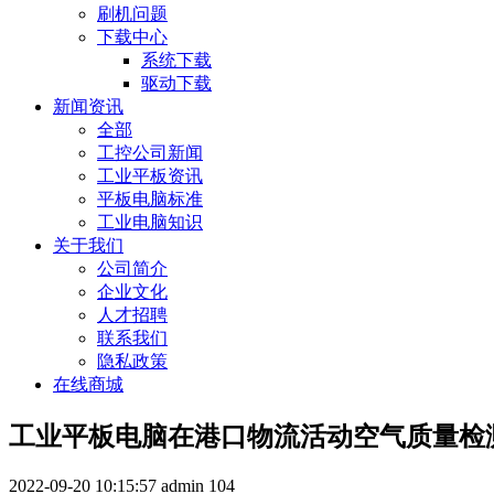
刷机问题
下载中心
系统下载
驱动下载
新闻资讯
全部
工控公司新闻
工业平板资讯
平板电脑标准
工业电脑知识
关于我们
公司简介
企业文化
人才招聘
联系我们
隐私政策
在线商城
工业平板电脑在港口物流活动空气质量检
2022-09-20 10:15:57
admin
104