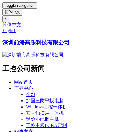
Toggle navigation
简体中文
×
简体中文
English
深圳前海高乐科技有限公司
工控公司新闻
网站首页
产品中心
全部
加固三防平板电脑
Windows工控一体机
安卓触摸屏一体机
迷你小电脑主机
工控主板PCBA定制
解决方案