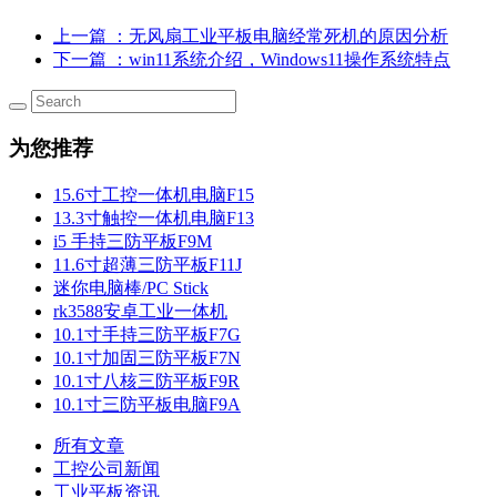
上一篇
：​无风扇工业平板电脑经常死机的原因分析
下一篇
：win11系统介绍，Windows11操作系统特点
为您推荐
15.6寸工控一体机电脑F15
13.3寸触控一体机电脑F13
i5 手持三防平板F9M
11.6寸超薄三防平板F11J
迷你电脑棒/PC Stick
rk3588安卓工业一体机
10.1寸手持三防平板F7G
10.1寸加固三防平板F7N
10.1寸八核三防平板F9R
10.1寸三防平板电脑F9A
所有文章
工控公司新闻
工业平板资讯