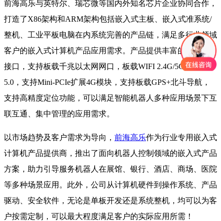
前海高乐与英特尔、瑞芯微等国内外知名芯片企业协同合作，
打造了X86架构和ARM架构包括嵌入式主板、嵌入式准系统/
整机、工业平板电脑在内系统完善的产品链，满足多行业领域
客户的嵌入式计算机产品应用需求。产品提供丰富的I/O功能
接口，支持板载千兆以太网网口，板载WIFI 2.4G/5G、蓝牙
5.0，支持Mini-PCIe扩展4G模块，支持板载GPS+北斗导航，
支持高精度定位功能，可以满足智能机器人多种应用场景下互
联互通、集中管理的应用需求。
以市场趋势及客户需求为导向，
前海高乐
作为行业专用嵌入式
计算机产品提供商，推出了面向机器人控制领域的嵌入式产品
方案，助力引导服务机器人在展馆、银行、酒店、商场、医院
等多种场景应用。此外，公司从计算机硬件到操作系统、产品
驱动、安全软件，无论是单板开发还是系统整机，均可以为客
户按需定制，可以最大程度满足客户的实际应用所需！