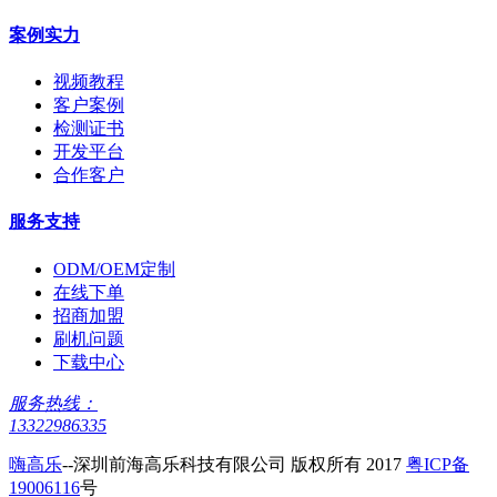
案例实力
视频教程
客户案例
检测证书
开发平台
合作客户
服务支持
ODM/OEM定制
在线下单
招商加盟
刷机问题
下载中心
服务热线：
13322986335
嗨高乐
--深圳前海高乐科技有限公司 版权所有 2017
粤ICP备
19006116
号