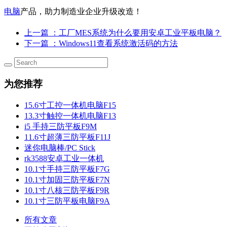
电脑
产品，助力制造业企业升级改造！
上一篇
：工厂MES系统为什么要用安卓工业平板电脑？
下一篇
：Windows11查看系统激活码的方法
为您推荐
15.6寸工控一体机电脑F15
13.3寸触控一体机电脑F13
i5 手持三防平板F9M
11.6寸超薄三防平板F11J
迷你电脑棒/PC Stick
rk3588安卓工业一体机
10.1寸手持三防平板F7G
10.1寸加固三防平板F7N
10.1寸八核三防平板F9R
10.1寸三防平板电脑F9A
所有文章