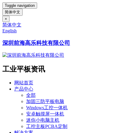
Toggle navigation
简体中文
×
简体中文
English
深圳前海高乐科技有限公司
工业平板资讯
网站首页
产品中心
全部
加固三防平板电脑
Windows工控一体机
安卓触摸屏一体机
迷你小电脑主机
工控主板PCBA定制
解决方案