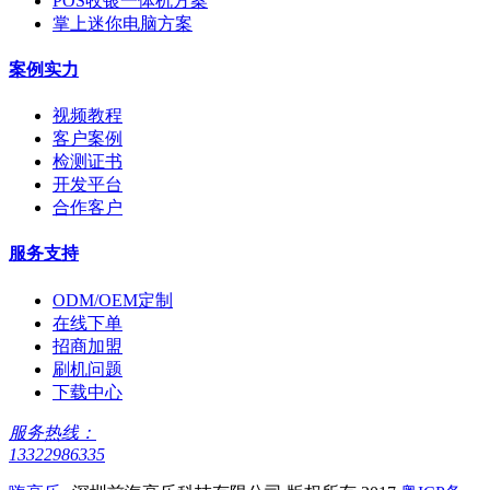
POS收银一体机方案
掌上迷你电脑方案
案例实力
视频教程
客户案例
检测证书
开发平台
合作客户
服务支持
ODM/OEM定制
在线下单
招商加盟
刷机问题
下载中心
服务热线：
13322986335