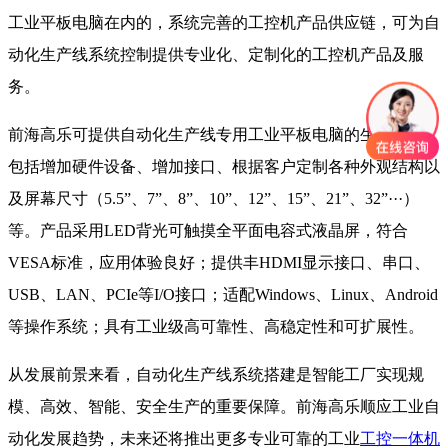
工业平板电脑在内的，系统完善的工控机产品供应链，可为自
动化生产线系统控制提供专业化、定制化的工控机产品及服
务。
前海高乐可提供自动化生产线专用工业平板电脑的生产定制，
包括增加硬件设备、增加接口、根据客户定制各种外观结构以
及屏幕尺寸（5.5”、7”、8”、10”、12”、15”、21”、32”···）
等。产品采用LED背光可触摸全平面电容式液晶屏，符合
VESA标准，应用体验良好；提供丰HDMI显示接口、串口、
USB、LAN、PCIe等I/O接口；适配Windows、Linux、Android
等操作系统；具有工业级高可靠性、高稳定性和可扩展性。
从发展前景来看，自动化生产线系统搭建是智能工厂实现规
模、高效、智能、安全生产的重要保障。前海高乐顺应工业自
动化发展趋势，未来还将推出更多专业可靠的
工业
工控一体机